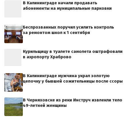
В Калининграде начали продавать
абонементы на муниципальные парковки
Беспрозванных поручил усилить контроль
за ремонтом школ к 1 сентября
Курильщицу в туалете самолета оштрафовали
в аэропорту Храброво
В Калининграде мужчина украл золотую
цепочку у бывшей сожительницы после ссоры
В Черняховске из реки Инструч извлекли тело
49-летней женщины