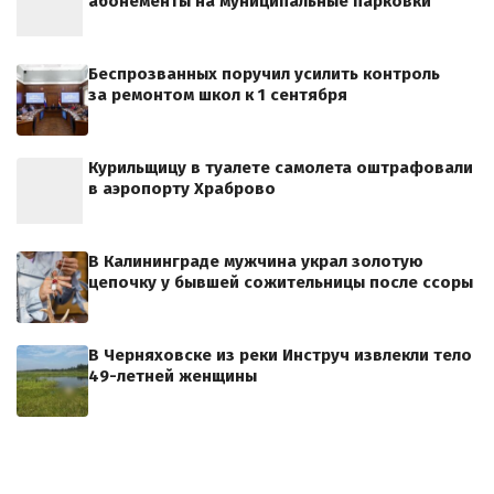
абонементы на муниципальные парковки
Беспрозванных поручил усилить контроль
за ремонтом школ к 1 сентября
Курильщицу в туалете самолета оштрафовали
в аэропорту Храброво
В Калининграде мужчина украл золотую
цепочку у бывшей сожительницы после ссоры
В Черняховске из реки Инструч извлекли тело
49-летней женщины