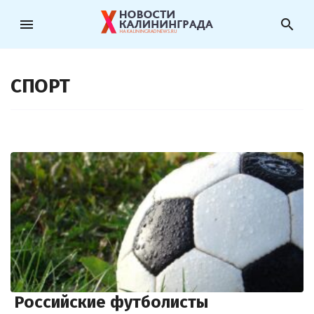
menu
search
СПОРТ
Российские футболисты