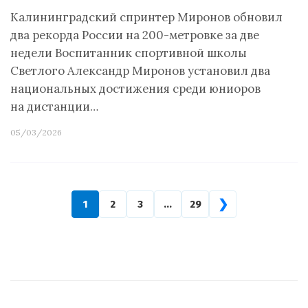
Калининградский спринтер Миронов обновил
два рекорда России на 200-метровке за две
недели Воспитанник спортивной школы
Светлого Александр Миронов установил два
национальных достижения среди юниоров
на дистанции…
05/03/2026
❯
1
2
3
…
29