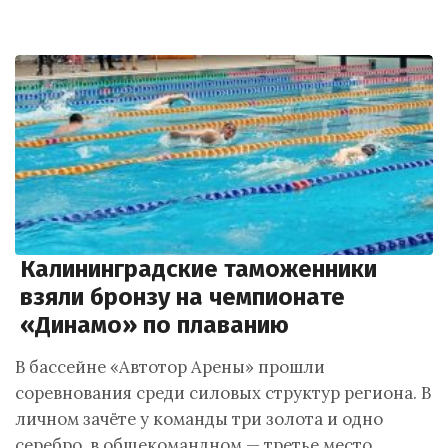
Калининградские таможенники
взяли бронзу на чемпионате
«Динамо» по плаванию
В бассейне «Автотор Арены» прошли
соревнования среди силовых структур региона. В
личном зачёте у команды три золота и одно
серебро, в общекомандном — третье место.