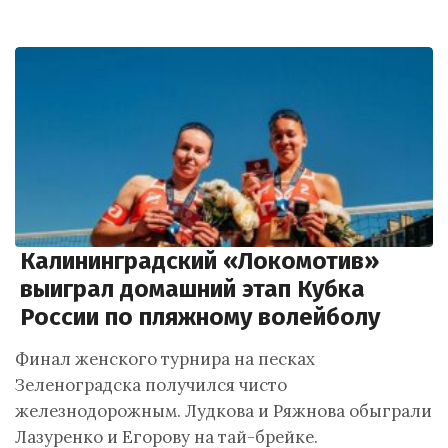
Калининградский «Локомотив»
выиграл домашний этап Кубка
России по пляжному волейболу
Финал женского турнира на песках
Зеленоградска получился чисто
железнодорожным. Лудкова и Ряжнова обыграли
Лазуренко и Егорову на тай-брейке.