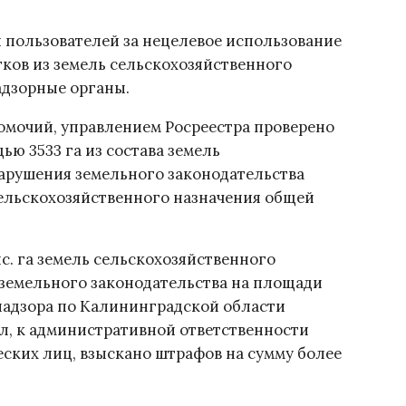
 пользователей за нецелевое использование
ков из земель сельскохозяйственного
адзорные органы.
номочий, управлением Росреестра проверено
ю 3533 га из состава земель
Нарушения земельного законодательства
сельскохозяйственного назначения общей
ыс. га земель сельскохозяйственного
 земельного законодательства на площади
знадзора по Калининградской области
л, к административной ответственности
ских лиц, взыскано штрафов на сумму более