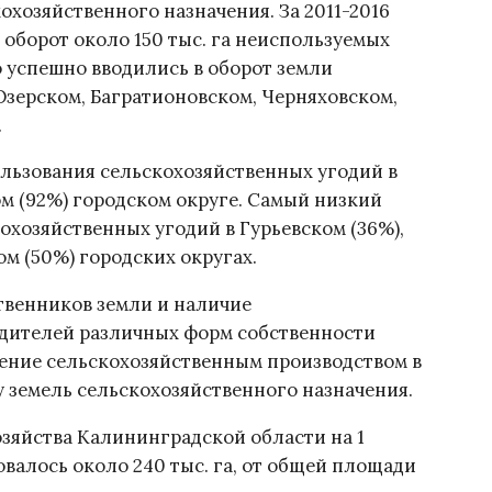
охозяйственного назначения. За 2011-2016
 оборот около 150 тыс. га неиспользуемых
о успешно вводились в оборот земли
Озерском, Багратионовском, Черняховском,
.
льзования сельскохозяйственных угодий в
ом (92%) городском округе. Самый низкий
охозяйственных угодий в Гурьевском (36%),
м (50%) городских округах.
твенников земли и наличие
дителей различных форм собственности
ление сельскохозяйственным производством в
у земель сельскохозяйственного назначения.
зяйства Калининградской области на 1
зовалось около 240 тыс. га, от общей площади