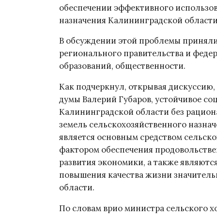
обеспечении эффективного использов
назначения Калининградской области
В обсуждении этой проблемы приняли
регионального правительства и феде
образований, общественности.
Как подчеркнул, открывая дискуссию,
думы Валерий Губаров, устойчивое с
Калининградской области без рацион
земель сельскохозяйственного назнач
является основным средством сельск
фактором обеспечения продовольствен
развития экономики, а также являютс
повышения качества жизни значитель
области.
По словам врио министра сельского х