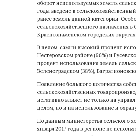
оборот неиспользуемых земель сельск
годы введено в сельскохозяйственный
ранее земель данной категории. Особ
сельскохозяйственного назначения в 
Краснознаменском городских округах
В целом, самый высокий процент испо
Нестеровском районе (96%) и Гусевск
процент использования земель сельск
Зеленоградском (38%), Багратионовско
Появление большого количества собс
сельскохозяйственных товаропроизво
негативно влияет не только на управ
целом, но и на использование и охран
По данным министерства сельского хо
января 2017 года в регионе не исполь