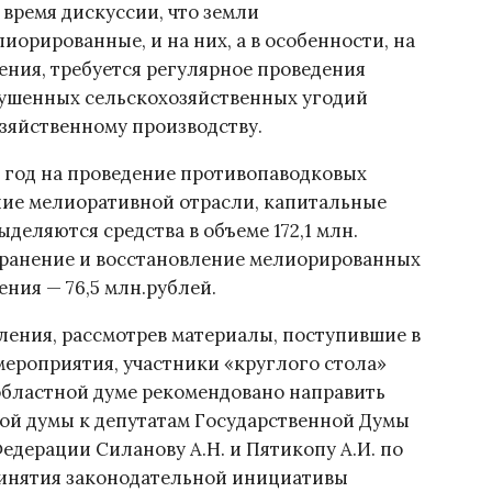
 время дискуссии, что земли
орированные, и на них, а в особенности, на
ения, требуется регулярное проведения
сушенных сельскохозяйственных угодий
зяйственному производству.
 год на проведение противопаводковых
ние мелиоративной отрасли, капитальные
еляются средства в объеме 172,1 млн.
охранение и восстановление мелиорированных
ния — 76,5 млн.рублей.
ления, рассмотрев материалы, поступившие в
мероприятия, участники «круглого стола»
областной думе рекомендовано направить
й думы к депутатам Государственной Думы
дерации Силанову А.Н. и Пятикопу А.И. по
ринятия законодательной инициативы