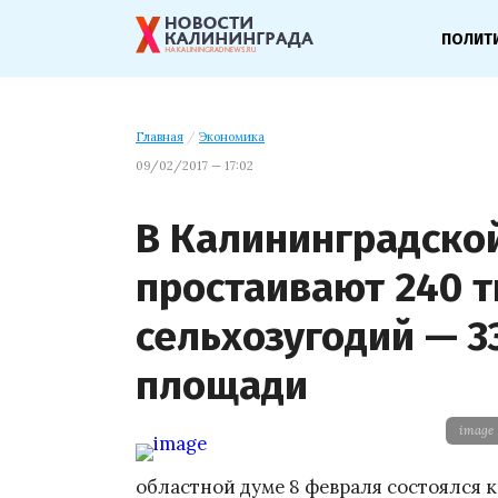
ПОЛИТ
Главная
/
Экономика
09/02/2017 — 17:02
В Калининградско
простаивают 240 т
сельхозугодий — 3
площади
image
областной думе 8 февраля состоялся 