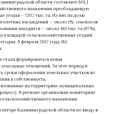
лининградской области составляет 801,1
хозяйственного назначения преобладающую
 угодья – 720,7 тыс. га. Из них на долю
голетних насаждений — около 1%, сенокосов
зовании находится — около 481 тыс. га (67%),
3%) площадей сельскохозяйственных угодий,
годня, 9 февраля 2017 года, ИА
ы.
не стала формироваться новая
 земельных отношений. За этот период в
ь сроки оформления земельных участков из
ения в собственность.
изованные на территориях муниципальных
роцессу. В регионе организован мониторинг
 сельскохозяйственного назначения.
секторе Калининградской области по вводу в