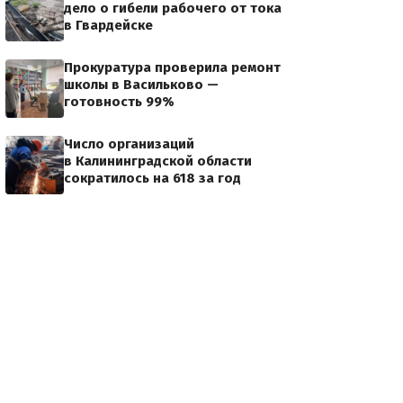
дело о гибели рабочего от тока
в Гвардейске
Прокуратура проверила ремонт
школы в Васильково —
готовность 99%
Число организаций
в Калининградской области
сократилось на 618 за год