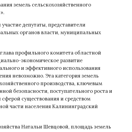
ания земель сельскохозяйственного
».
 участие депутаты, представители
ральных органов власти, муниципальных
 глава профильного комитета областной
оциально-экономическое развитие
ального и эффективного использования
ения невозможно. Эта категория земель
охозяйственного производства, ключевым
ной безопасности, поступательного роста и
я сферой существования и средством
ной части населения Калининградский
озяйства Натальи Шевцовой, площадь земель