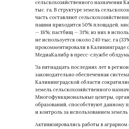
сельскохозяйственного назначения Ка
тыс. га. В структуре земель сельско
часть составляют сельскохозяйственные
пашни приходится 50% площадей, мно
— 18%; пастбищ — 31%; из них в исполь
не используется около 240 тыс. га (3
прокомментировали в Калининграде се
МедиаКалибр в пресс-службе облдум
За пятнадцать последних лет в регио
законодательно обеспеченная система
Калининградской области сократилис
земель сельскохозяйственного назнач
Многофункциональные центры, орган
образований, способствуют данному п
и контроль за использованием земель
Активизировались работы в аграрном 