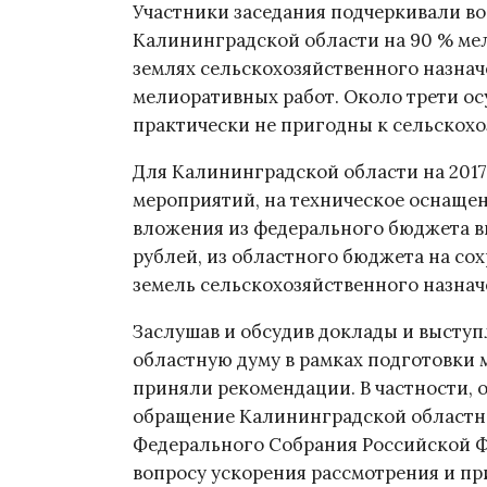
Участники заседания подчеркивали во
Калининградской области на 90 % мели
землях сельскохозяйственного назнач
мелиоративных работ. Около трети о
практически не пригодны к сельскохо
Для Калининградской области на 2017
мероприятий, на техническое оснаще
вложения из федерального бюджета выд
рублей, из областного бюджета на с
земель сельскохозяйственного назначе
Заслушав и обсудив доклады и выступ
областную думу в рамках подготовки 
приняли рекомендации. В частности, 
обращение Калининградской областно
Федерального Собрания Российской Фе
вопросу ускорения рассмотрения и п