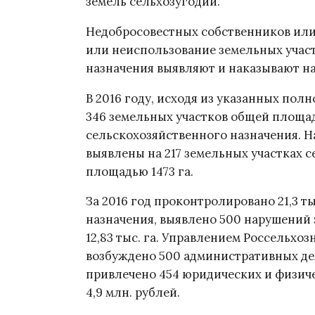
земель сельхозугодий.
Недобросовестных собственников или
или неиспользование земельных участ
назначения выявляют и наказывают н
В 2016 году, исходя из указанных пол
346 земельных участков общей площадь
сельскохозяйственного назначения. 
выявлены на 217 земельных участках 
площадью 1473 га.
За 2016 год проконтролировано 21,3 т
назначения, выявлено 500 нарушений
12,83 тыс. га. Управлением Россельхо
возбуждено 500 административных де
привлечено 454 юридических и физиче
4,9 млн. рублей.