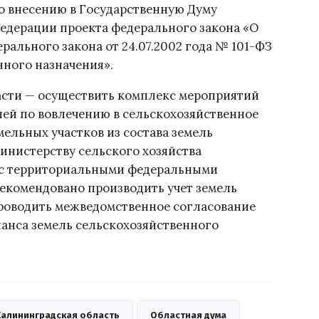
 внесению в Государственную Думу
едерации проекта федерального закона «О
ерального закона от 24.07.2002 года № 101-ФЗ
нного назначения».
сти — осуществить комплекс мероприятий
ей по вовлечению в сельскохозяйственное
ельных участков из состава земель
инистерству сельского хозяйства
 с территориальными федеральными
екомендовано производить учет земель
проводить межведомственное согласование
анса земель сельскохозяйственного
Калининградская область
Областная дума