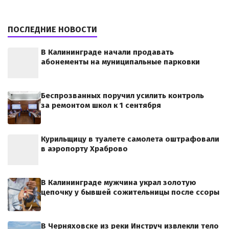
ПОСЛЕДНИЕ НОВОСТИ
В Калининграде начали продавать
абонементы на муниципальные парковки
Беспрозванных поручил усилить контроль
за ремонтом школ к 1 сентября
Курильщицу в туалете самолета оштрафовали
в аэропорту Храброво
В Калининграде мужчина украл золотую
цепочку у бывшей сожительницы после ссоры
В Черняховске из реки Инструч извлекли тело