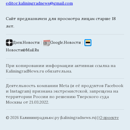
editor.kaliningradnews@gmail.com
Сайт предназначен для просмотра лицам старше 18
лет.
Дзен.Новости
|
Google.Новости
|
Новости@Mail.Ru
При копировании информации активная ссылка на
KaliningradNews.ru обязательна.
Деятельность компании Meta (и её продуктов Facebook
и Instagram) признана экстремистской, запрещена на
территории России по решению Тверского суда
Москвы от 21.03.2022.
© 2026 Калининградньюc.ру (kaliningradnews.ru)
|
О проекте