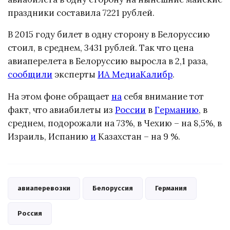
праздники составила 7221 рублей.
В 2015 году билет в одну сторону в Белоруссию
стоил, в среднем, 3431 рублей. Так что цена
авиаперелета в Белоруссию выросла в 2,1 раза,
сообщили
эксперты
ИА МедиаКалибр
.
На этом фоне обращает
на
себя внимание тот
факт, что авиабилеты из
России
в
Германию
, в
среднем, подорожали на 73%, в Чехию – на 8,5%, в
Израиль, Испанию
и
Казахстан – на 9 %.
авиаперевозки
Белоруссия
Германия
Россия