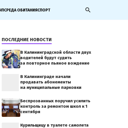
search
ЧП
СРЕДА ОБИТАНИЯ
СПОРТ
ПОСЛЕДНИЕ НОВОСТИ
В Калининградской области двух
водителей будут судить
за повторное пьяное вождение
В Калининграде начали
продавать абонементы
на муниципальные парковки
Беспрозванных поручил усилить
контроль за ремонтом школ к 1
сентября
Курильщицу в туалете самолета