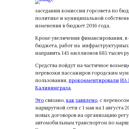
заседании комиссии горсовета по бюд
политике и муниципальной собствен
изменения в бюджет 2016 года.
Кроме увеличения финансирования, в
бюджета, работ на инфраструктурных
направить 145 миллионов 885 тысяч 
Средства пойдут на частичное возмещ
перевозки пассажиров городским му
пользования,
прокомментировали
ИА
Калининграда
.
Это
связано,
как
заявлено
, с переносо
маршрутной сети с 1 мая на 1 августа 
новых договоров на организацию рег
автомобильным транспортом по маршр