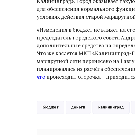
Калининград». Город оказывает так
для обеспечения нормального функц
условиях действия старой маршрутной
«Изменения в бюджет не влияет на е
председатель городского совета Анд
дополнительные средства на определё
Что же касается МКП «Калининград-Г
маршрутной сети перенесено на 1 авгу
планировалась из расчёта обеспечения
что
происходит отсрочка – приходится
бюджет
деньги
калининград