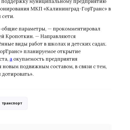
ую поддержку муниципальному предприятию
ионирования МКП «Калининград-ГорТранс» в
 сети.
го общие параметры, — прокомментировал
рей Кропоткин. — Направляются
нные виды работ в школах и детских садах.
орТранс» планируемое открытие
ста,
а
окупаемость предприятия
 новым подвижным составом, в связи с тем,
 дотировать».
транспорт