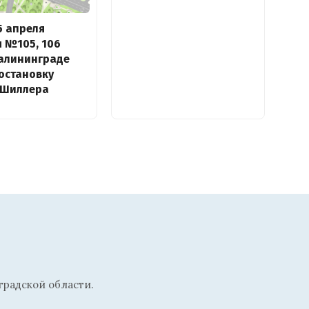
25 апреля
 №105, 106
Калининграде
остановку
 Шиллера
радской области.