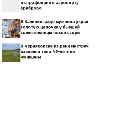
оштрафовали в аэропорту
Храброво
В Калининграде мужчина украл
золотую цепочку у бывшей
сожительницы после ссоры
В Черняховске из реки Инструч
извлекли тело 49-летней
женщины