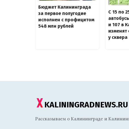
Бюджет Калининграда
С 15 по 
за первое полугодие
автобусы
исполнен с профицитом
и 107 в 
548 млн рублей
изменят 
у сквера
KALININGRADNEWS.RU
Рассказываем о Калининграде и Калининг