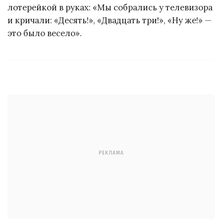
лотерейкой в руках: «Мы собрались у телевизора
и кричали: «Десять!», «Двадцать три!», «Ну же!» —
это было весело».
РЕКЛАМА