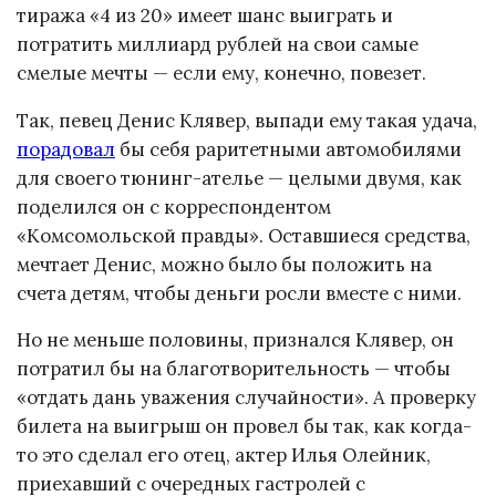
тиража «4 из 20» имеет шанс выиграть и
потратить миллиард рублей на свои самые
смелые мечты — если ему, конечно, повезет.
Так, певец Денис Клявер, выпади ему такая удача,
порадовал
бы себя раритетными автомобилями
для своего тюнинг-ателье — целыми двумя, как
поделился он с корреспондентом
«Комсомольской правды». Оставшиеся средства,
мечтает Денис, можно было бы положить на
счета детям, чтобы деньги росли вместе с ними.
Но не меньше половины, признался Клявер, он
потратил бы на благотворительность — чтобы
«отдать дань уважения случайности». А проверку
билета на выигрыш он провел бы так, как когда-
то это сделал его отец, актер Илья Олейник,
приехавший с очередных гастролей с