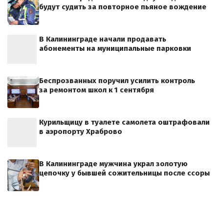
будут судить за повторное пьяное вождение
В Калининграде начали продавать
абонементы на муниципальные парковки
Беспрозванных поручил усилить контроль
за ремонтом школ к 1 сентября
Курильщицу в туалете самолета оштрафовали
в аэропорту Храброво
В Калининграде мужчина украл золотую
цепочку у бывшей сожительницы после ссоры