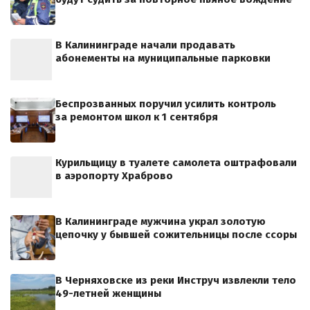
В Калининграде начали продавать
абонементы на муниципальные парковки
Беспрозванных поручил усилить контроль
за ремонтом школ к 1 сентября
Курильщицу в туалете самолета оштрафовали
в аэропорту Храброво
В Калининграде мужчина украл золотую
цепочку у бывшей сожительницы после ссоры
В Черняховске из реки Инструч извлекли тело
49-летней женщины