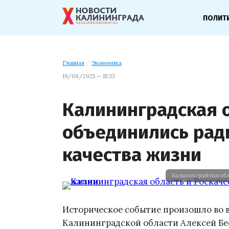
ПОЛИТ
Главная
/
Экономика
19/08/2025 — 15:33
Калининградская о
объединились ра
качества жизни
Калининградская об
Историческое событие произошло во вт
Калининградской области Алексей Бе