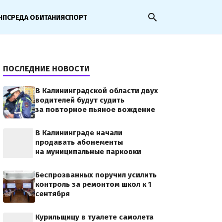
search
ЧП
СРЕДА ОБИТАНИЯ
СПОРТ
ПОСЛЕДНИЕ НОВОСТИ
В Калининградской области двух
водителей будут судить
за повторное пьяное вождение
В Калининграде начали
продавать абонементы
на муниципальные парковки
Беспрозванных поручил усилить
контроль за ремонтом школ к 1
сентября
Курильщицу в туалете самолета