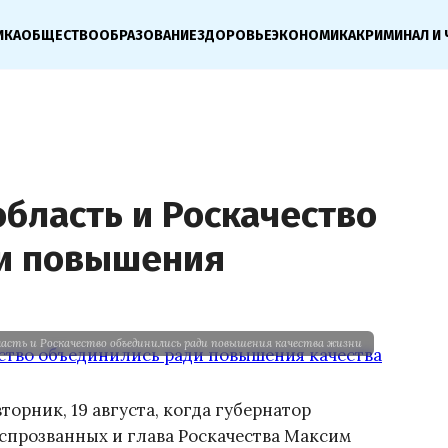
ИКА
ОБЩЕСТВО
ОБРАЗОВАНИЕ
ЗДОРОВЬЕ
ЭКОНОМИКА
КРИМИНАЛ И 
бласть и Роскачество
ди повышения
ласть и Роскачество объединились ради повышения качества жизни
орник, 19 августа, когда губернатор
спрозванных и глава Роскачества Максим