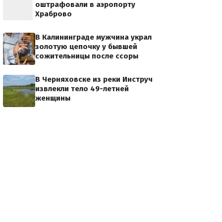
оштрафовали в аэропорту
Храброво
В Калининграде мужчина украл
золотую цепочку у бывшей
сожительницы после ссоры
В Черняховске из реки Инструч
извлекли тело 49-летней
женщины