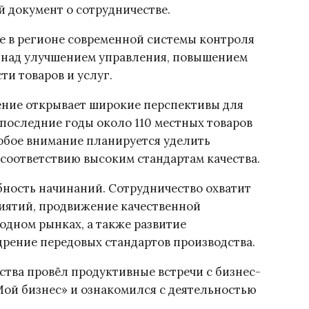
 документ о сотрудничестве.
ие в регионе современной системы контроля
ь над улучшением управления, повышением
ти товаров и услуг.
ение открывает широкие перспективы для
последние годы около 110 местных товаров
обое внимание планируется уделить
 соответствию высоким стандартам качества.
ность начинаний. Сотрудничество охватит
иятий, продвижение качественной
дном рынках, а также развитие
рение передовых стандартов производства.
ства провёл продуктивные встречи с бизнес-
Мой бизнес» и ознакомился с деятельностью