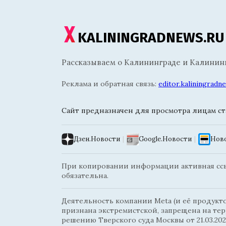
KALININGRADNEWS.RU
Рассказываем о Калининграде и Калининг
Реклама и обратная связь:
editor.kaliningrad
Сайт предназначен для просмотра лицам ста
Дзен.Новости
|
Google.Новости
|
Ново
При копировании информации активная ссыл
обязательна.
Деятельность компании Meta (и её продуктов
признана экстремистской, запрещена на те
решению Тверского суда Москвы от 21.03.202