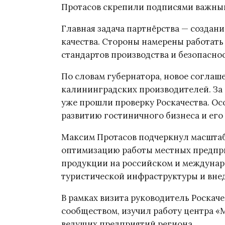
Протасов скрепили подписями важный
Главная задача партнёрства — создан
качества. Стороны намерены работат
стандартов производства и безопаснос
По словам губернатора, новое соглаш
калининградских производителей. За 
уже прошли проверку Роскачества. Ос
развитию гостиничного бизнеса и его
Максим Протасов подчеркнул масштаб
оптимизацию работы местных предпр
продукции на российском и междунаро
туристической инфраструктуры и внед
В рамках визита руководитель Роскаче
сообществом, изучил работу центра «
ведущих предприятий региона.