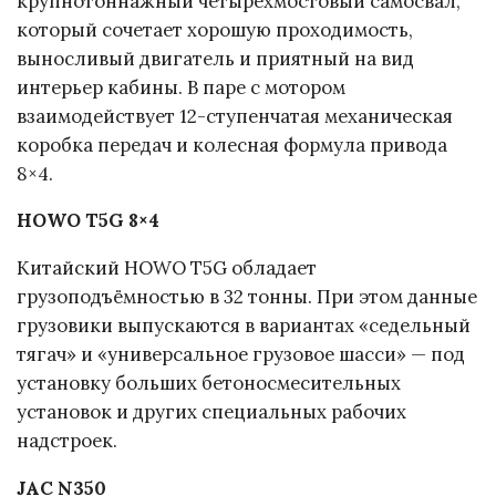
крупнотоннажный четырехмостовый самосвал,
который сочетает хорошую проходимость,
выносливый двигатель и приятный на вид
интерьер кабины. В паре с мотором
взаимодействует 12-ступенчатая механическая
коробка передач и колесная формула привода
8×4.
HOWO T5G 8×4
Китайский HOWO T5G обладает
грузоподъёмностью в 32 тонны. При этом данные
грузовики выпускаются в вариантах «седельный
тягач» и «универсальное грузовое шасси» — под
установку больших бетоносмесительных
установок и других специальных рабочих
надстроек.
JAC N350