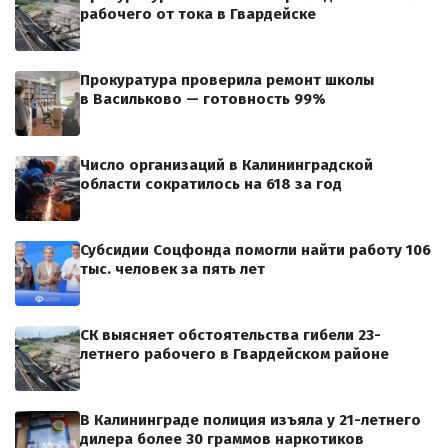
рабочего от тока в Гвардейске
Прокуратура проверила ремонт школы
в Васильково — готовность 99%
Число организаций в Калининградской
области сократилось на 618 за год
Субсидии Соцфонда помогли найти работу 106
тыс. человек за пять лет
СК выясняет обстоятельства гибели 23-
летнего рабочего в Гвардейском районе
В Калининграде полиция изъяла у 21-летнего
дилера более 30 граммов наркотиков