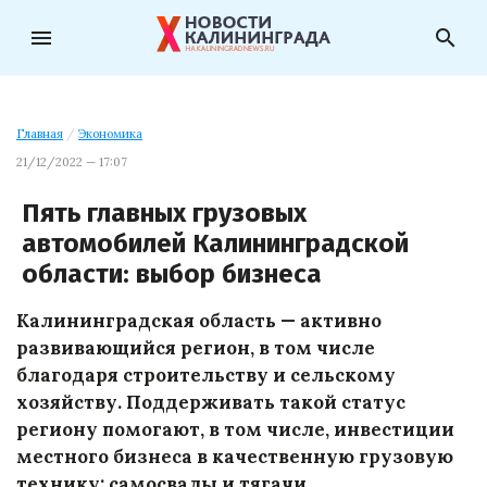
menu
search
Главная
/
Экономика
21/12/2022 — 17:07
Пять главных грузовых
автомобилей Калининградской
области: выбор бизнеса
Калининградская область — активно
развивающийся регион, в том числе
благодаря строительству и сельскому
хозяйству. Поддерживать такой статус
региону помогают, в том числе, инвестиции
местного бизнеса в качественную грузовую
технику: самосвалы и тягачи.