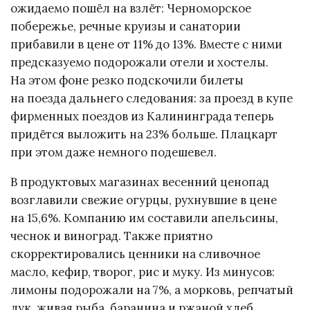
ожидаемо пошёл на взлёт: Черноморское
побережье, речные круизы и санатории
прибавили в цене от 11% до 13%. Вместе с ними
предсказуемо подорожали отели и хостелы.
На этом фоне резко подскочили билеты
на поезда дальнего следования: за проезд в купе
фирменных поездов из Калининграда теперь
придётся выложить на 23% больше. Плацкарт
при этом даже немного подешевел.
В продуктовых магазинах весенний ценопад
возглавили свежие огурцы, рухнувшие в цене
на 15,6%. Компанию им составили апельсины,
чеснок и виноград. Также приятно
скорректировались ценники на сливочное
масло, кефир, творог, рис и муку. Из минусов:
лимоны подорожали на 7%, а морковь, репчатый
лук, живая рыба, баранина и ржаной хлеб