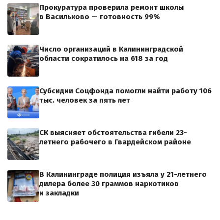
Прокуратура проверила ремонт школы
в Васильково — готовность 99%
Число организаций в Калининградской
области сократилось на 618 за год
Субсидии Соцфонда помогли найти работу 106
тыс. человек за пять лет
СК выясняет обстоятельства гибели 23-
летнего рабочего в Гвардейском районе
В Калининграде полиция изъяла у 21-летнего
дилера более 30 граммов наркотиков
и закладки