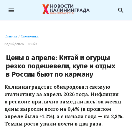
menu
search
Главная
/
Экономика
22/05/2026 — 09:59
Цены в апреле: Китай и огурцы
резко подешевели, купе и отдых
в России бьют по карману
Калининградстат обнародовал свежую
статистику за апрель 2026 года. Инфляция
в регионе прилично замедлилась: за месяц
цены выросли всего на 0,4% (в прошлом
апреле было +1,2%), а с начала года — на 2,8%.
Темпы роста упали почти в два раза.