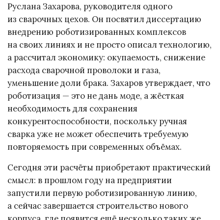
Руслана Захарова, руководителя одного
из сварочных цехов. Он посвятил диссертацию
внедрению роботизированных комплексов
на своих линиях и не просто описал технологию,
а рассчитал экономику: окупаемость, снижение
расхода сварочной проволоки и газа,
уменьшение доли брака. Захаров утверждает, что
роботизация — это не дань моде, а жёсткая
необходимость для сохранения
конкурентоспособности, поскольку ручная
сварка уже не может обеспечить требуемую
повторяемость при современных объёмах.
Сегодня эти расчёты приобретают практический
смысл: в прошлом году на предприятии
запустили первую роботизированную линию,
а сейчас завершается строительство нового
корпуса, где появится ещё несколько таких же