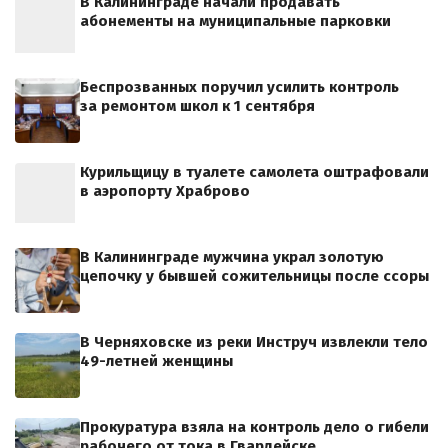
В Калининграде начали продавать
абонементы на муниципальные парковки
Беспрозванных поручил усилить контроль
за ремонтом школ к 1 сентября
Курильщицу в туалете самолета оштрафовали
в аэропорту Храброво
В Калининграде мужчина украл золотую
цепочку у бывшей сожительницы после ссоры
В Черняховске из реки Инструч извлекли тело
49-летней женщины
Прокуратура взяла на контроль дело о гибели
рабочего от тока в Гвардейске