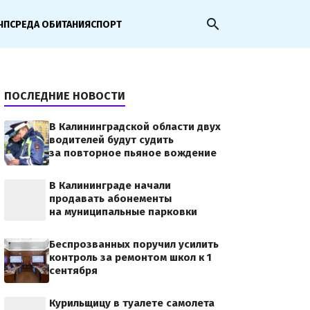
search
ЧП
СРЕДА ОБИТАНИЯ
СПОРТ
ПОСЛЕДНИЕ НОВОСТИ
В Калининградской области двух
jpg
водителей будут судить
за повторное пьяное вождение
В Калининграде начали
продавать абонементы
на муниципальные парковки
Беспрозванных поручил усилить
контроль за ремонтом школ к 1
сентября
Курильщицу в туалете самолета