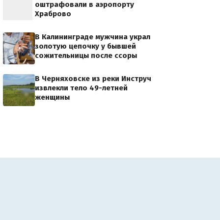
оштрафовали в аэропорту
Храброво
В Калининграде мужчина украл
золотую цепочку у бывшей
сожительницы после ссоры
В Черняховске из реки Инструч
извлекли тело 49-летней
женщины