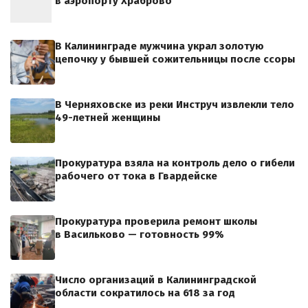
в аэропорту Храброво
В Калининграде мужчина украл золотую
цепочку у бывшей сожительницы после ссоры
В Черняховске из реки Инструч извлекли тело
49-летней женщины
Прокуратура взяла на контроль дело о гибели
рабочего от тока в Гвардейске
Прокуратура проверила ремонт школы
в Васильково — готовность 99%
Число организаций в Калининградской
области сократилось на 618 за год