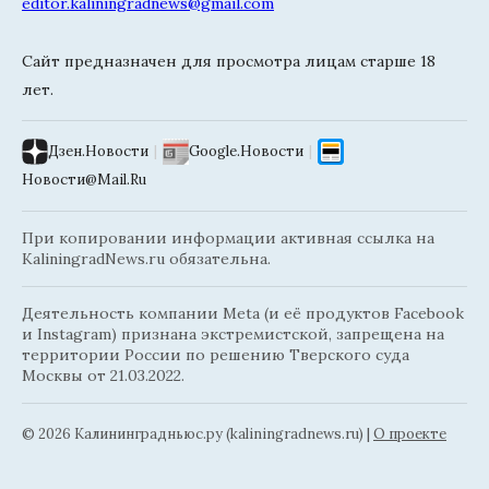
editor.kaliningradnews@gmail.com
Сайт предназначен для просмотра лицам старше 18
лет.
Дзен.Новости
|
Google.Новости
|
Новости@Mail.Ru
При копировании информации активная ссылка на
KaliningradNews.ru обязательна.
Деятельность компании Meta (и её продуктов Facebook
и Instagram) признана экстремистской, запрещена на
территории России по решению Тверского суда
Москвы от 21.03.2022.
© 2026 Калининградньюc.ру (kaliningradnews.ru)
|
О проекте