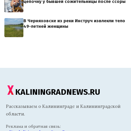
цепочку у бывшей сожительницы после ссоры
В Черняховске из реки Инструч извлекли тело
49-летней женщины
KALININGRADNEWS.RU
Рассказываем о Калининграде и Калининградской
области.
Реклама и обратная связь: