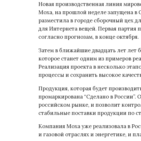
Новая производственная линия миро
Моха, на прошлой неделе запущена в 
разместила в городе сборочный цех д
для Интернета вещей. Первая партия 
согласно прогнозам, в конце октября.
Затем в ближайшие двадцать лет лет 
которое станет одним из примеров р
Реализация проекта в несколько этап
процессы и сохранить высокое качест
Продукция, которая будет производит
промаркирована “Сделано в России”. 
российском рынке, и позволит контро
стабильные поставки продукции по с
Компания Моха уже реализовала в Рос
и газовой отраслях и энергетике, и п