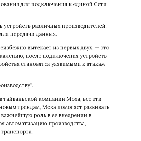
дования для подключения к единой Сети
ть устройств различных производителей,
ля передачи данных.
неизбежно вытекает из первых двух, — это
ожалению, после подключения устройств
ройства становятся уязвимыми к атакам
оизводству”.
в тайваньской компании Моха, все эти
новым трендам, Моха помогает развивать
 важнейшую роль в ее внедрении в
ая автоматизацию производства,
транспорта.