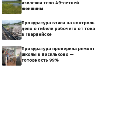
извлекли тело 49-летней
женщины
Прокуратура взяла на контроль
дело о гибели рабочего от тока
в Гвардейске
Прокуратура проверила ремонт
школы в Васильково —
готовность 99%