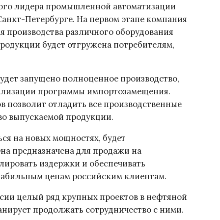
вого лидера промышленной автоматизации
Санкт-Петербурге. На первом этапе компания
ля производства различного оборудования
продукции будет отгружена потребителям,
будет запущено полноценное производство,
еализации программы импортозамещения.
ов позволит отладить все производственные
во выпускаемой продукции.
ься на новых мощностях, будет
Она предназначена для продажи на
лировать издержки и обеспечивать
табильным ценам российским клиентам.
сии целый ряд крупных проектов в нефтяной
ланирует продолжать сотрудничество с ними.