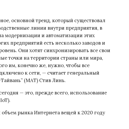
рное, основной тренд, который существовал
зводственные линии внутри предприятия, в
на модернизации и автоматизации этих
огих предприятий есть несколько заводов и
ровень. Они хотят синхронизировать все свои
ные точки на территории страны или мира,
ого им, конечно же, нужно, чтобы все
одключено к сети, — считает генеральный
Тайвань” (MAT) Стив Линь.
сегодня — это, прежде всего, использование
oT).
 объем рынка Интернета вещей к 2020 году