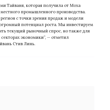
лами Тайваня, которая получила от Моха
 местного промышленного производства.
 регион с точки зрения продаж и модели
 огромный потенциал роста. Мы инвестируем
рить текущий рыночный спрос, но также для
 секторах экономики”, — отметил
йвань Стив Линь.