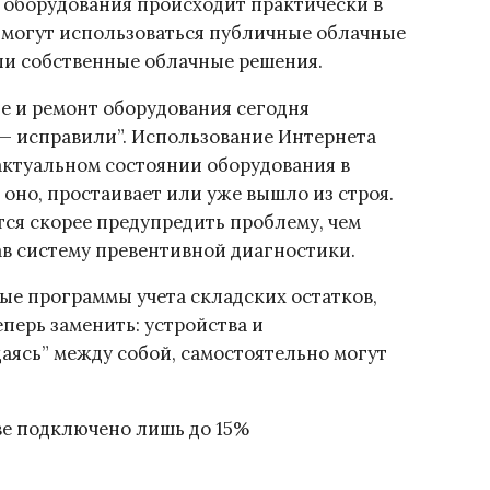
 оборудования происходит практически в
 могут использоваться публичные облачные
или собственные облачные решения.
е и ремонт оборудования сегодня
— исправили”. Использование Интернета
актуальном состоянии оборудования в
 оно, простаивает или уже вышло из строя.
тся скорее предупредить проблему, чем
ав систему превентивной диагностики.
ные программы учета складских остатков,
ерь заменить: устройства и
аясь” между собой, самостоятельно могут
тве подключено лишь до 15%