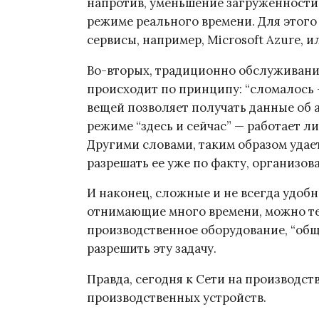
напротив, уменьшение загруженности
режиме реального времени. Для этого
сервисы, например, Microsoft Azure, 
Во-вторых, традиционно обслуживани
происходит по принципу: “сломалось 
вещей позволяет получать данные об 
режиме “здесь и сейчас” — работает ли
Другими словами, таким образом удае
разрешать ее уже по факту, организов
И наконец, сложные и не всегда удоб
отнимающие много времени, можно теп
производственное оборудование, “общ
разрешить эту задачу.
Правда, сегодня к Сети на производс
производственных устройств.