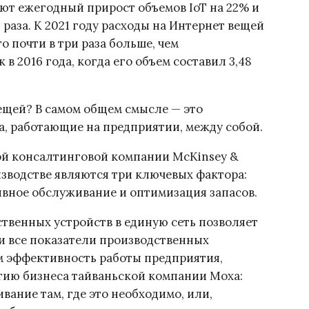
ют ежегодный прирост объемов IoT на 22% и
и раза. К 2021 году расходы на Интернет вещей
о почти в три раза больше, чем
 2016 года, когда его объем составил 3,48
щей? В самом общем смысле — это
а, работающие на предприятии, между собой.
й консалтинговой компании McKinsey &
зводстве являются три ключевых фактора:
ивное обслуживание и оптимизация запасов.
ственных устройств в единую сеть позволяет
и все показатели производственных
м эффективность работы предприятия,
итию бизнеса тайваньской компании Моха:
вание там, где это необходимо, или,