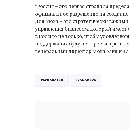
“Россия – это первая страна за преде
официальное разрешение на создание
Для Моха – это стратегически важный
управления бизнесом, который имеет
в Россию не только, чтобы удовлетво
поддержания будущего роста в разных
генеральный директор Moxa Азия и Та
технологии
Экономика