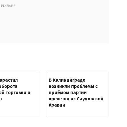
РЕКЛАМА
нарастил
В Калининграде
оборота
возникли проблемы с
й торговли и
приёмом партии
а
креветки из Саудовской
Аравии