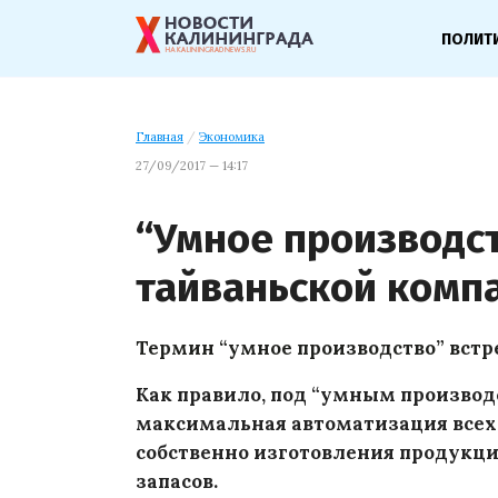
ПОЛИТ
Главная
/
Экономика
27/09/2017 — 14:17
“Умное производст
тайваньской комп
Термин “умное производство” встре
Как правило, под “умным производ
максимальная автоматизация всех
собственно изготовления продукци
запасов.