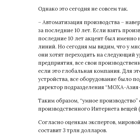
Однако это сегодня не совсем так.
– Автоматизация производства – наве
за последние 10 лет. Если взять прои
последние 10 лет акцент был именно 
линий. Но сегодня мы видим, что у мн
они хотят переходить на следующий у
предприятия, все свои производствен
если это глобальная компания. Для эт
устройства, все оборудование было п
директор подразделения “MOXA-Азия-
Таким образом, “умное производство” 
производственного Интернета вещей (I
Согласно оценкам экспертов, мировой
составит 3 трлн долларов.