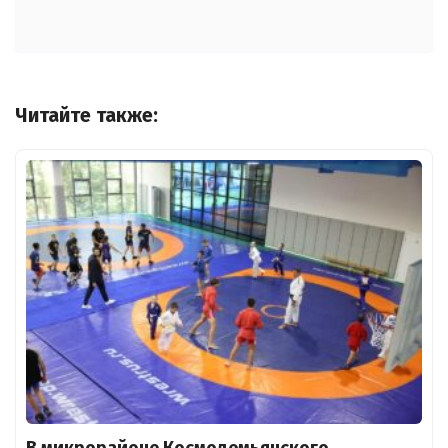
Читайте также:
В микрорайоне Космодемьянского