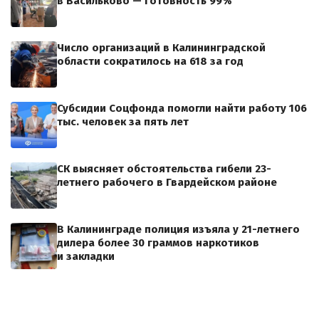
в Васильково — готовность 99%
Число организаций в Калининградской
области сократилось на 618 за год
Субсидии Соцфонда помогли найти работу 106
тыс. человек за пять лет
СК выясняет обстоятельства гибели 23-
летнего рабочего в Гвардейском районе
В Калининграде полиция изъяла у 21-летнего
дилера более 30 граммов наркотиков
и закладки