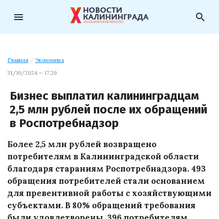
menu
search
Главная
/
Экономика
31/10/2024 — 17:26
Бизнес выплатил калининградцам
2,5 млн рублей после их обращений
в Роспотребнадзор
Более 2,5 млн рублей возвращено
потребителям в Калининградской области
благодаря стараниям Роспотребнадзора. 493
обращения потребителей стали основанием
для превентивной работы с хозяйствующими
субъектами. В 80% обращений требования
были удовлетворены. 396 потребителям