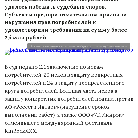
удалось избежать судебных споров.
Субъекты предпринимательства признали
нарушения прав потребителей и
удовлетворили требования на сумму более
2,5 млн рублей.
Бизнес выплатил калининградцам 2,5 млн рублей после их обр
В суд подано 121 заключение по искам
потребителей, 29 исков в защиту конкретных
потребителей и 24 в защиту неопределенного
круга потребителей. Большая часть исков в
защиту конкретных потребителей подана против
АО «Россети Янтарь» (нарушение сроков
выполнения работ), а также ООО «УК Кинрок»,
отменившего международный фестиваль
KinRockXXX.