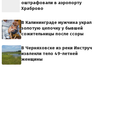
оштрафовали в аэропорту
Храброво
В Калининграде мужчина украл
золотую цепочку у бывшей
сожительницы после ссоры
В Черняховске из реки Инструч
извлекли тело 49-летней
женщины