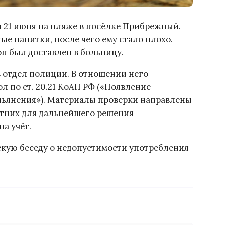
 21 июня на пляже в посёлке Прибрежный.
е напитки, после чего ему стало плохо.
н был доставлен в больницу.
в отдел полиции. В отношении него
 по ст. 20.21 КоАП РФ («Появление
опьянения»). Материалы проверки направлены
тних для дальнейшего решения
на учёт.
кую беседу о недопустимости употребления