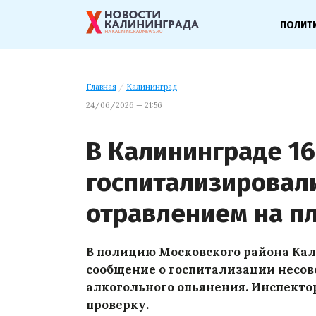
ПОЛИТ
Главная
/
Калининград
24/06/2026 — 21:56
В Калининграде 16
госпитализировал
отравлением на п
В полицию Московского района Ка
сообщение о госпитализации несо
алкогольного опьянения. Инспект
проверку.