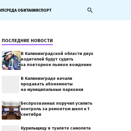
search
ЧП
СРЕДА ОБИТАНИЯ
СПОРТ
ПОСЛЕДНИЕ НОВОСТИ
В Калининградской области двух
водителей будут судить
за повторное пьяное вождение
В Калининграде начали
продавать абонементы
на муниципальные парковки
Беспрозванных поручил усилить
контроль за ремонтом школ к 1
сентября
Курильщицу в туалете самолета