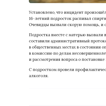
Установлено, что инцидент произошёл
16-летний подросток распивал спиртны
Очевидцы вызвали скорую помощь, и о
Подростка вместе с матерью вызвали 
составили административный протокол
в общественных местах в состоянии 
в комиссию по делам несовершенноле
и рассмотрения вопроса о постановке 
С подростком провели профилактичес
алкоголя.