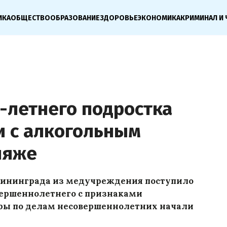
ИКА
ОБЩЕСТВО
ОБРАЗОВАНИЕ
ЗДОРОВЬЕ
ЭКОНОМИКА
КРИМИНАЛ И 
-летнего подростка
и с алкогольным
ляже
лининграда из медучреждения поступило
вершеннолетнего с признаками
оры по делам несовершеннолетних начали