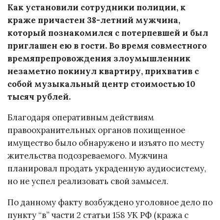
Как установили сотрудники полиции, к
краже причастен 38-летний мужчина,
который познакомился с потерпевшей и был
приглашен ею в гости. Во время совместного
времяпрепровождения злоумышленник
незаметно покинул квартиру, прихватив с
собой музыкальный центр стоимостью 10
тысяч рублей.
Благодаря оперативным действиям
правоохранительных органов похищенное
имущество было обнаружено и изъято по месту
жительства подозреваемого. Мужчина
планировал продать украденную аудиосистему,
но не успел реализовать свой замысел.
По данному факту возбуждено уголовное дело по
пункту “в” части 2 статьи 158 УК РФ (кража с