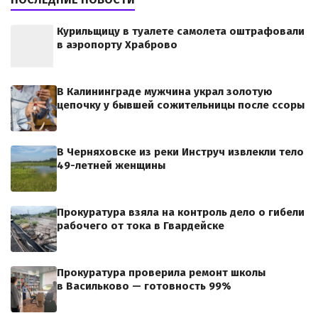
Курильщицу в туалете самолета оштрафовали
в аэропорту Храброво
В Калининграде мужчина украл золотую
цепочку у бывшей сожительницы после ссоры
В Черняховске из реки Инструч извлекли тело
49-летней женщины
Прокуратура взяла на контроль дело о гибели
рабочего от тока в Гвардейске
Прокуратура проверила ремонт школы
в Васильково — готовность 99%