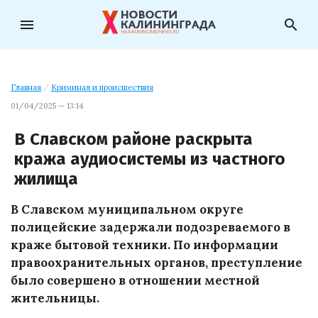
menu
search
Главная
/
Криминал и происшествия
01/04/2025 — 13:14
В Славском районе раскрыта
кража аудиосистемы из частного
жилища
В Славском муниципальном округе
полицейские задержали подозреваемого в
краже бытовой техники. По информации
правоохранительных органов, преступление
было совершено в отношении местной
жительницы.