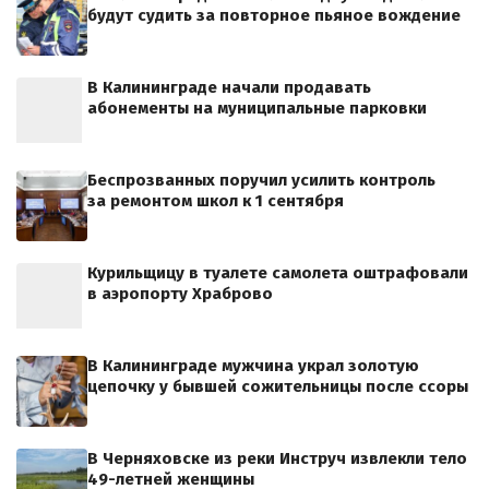
будут судить за повторное пьяное вождение
В Калининграде начали продавать
абонементы на муниципальные парковки
Беспрозванных поручил усилить контроль
за ремонтом школ к 1 сентября
Курильщицу в туалете самолета оштрафовали
в аэропорту Храброво
В Калининграде мужчина украл золотую
цепочку у бывшей сожительницы после ссоры
В Черняховске из реки Инструч извлекли тело
49-летней женщины