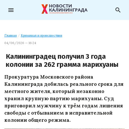
menu
search
Главная
/
Криминал и происшествия
04/06/2026 — 16:24
Калининградец получил 3 года
колонии за 262 грамма марихуаны
Прокуратура Московского района
Калининграда добилась реального срока для
местного жителя, который незаконно
хранил крупную партию марихуаны. Суд
приговорил мужчину к трём годам лишения
свободы с отбыванием в исправительной
колонии общего режима.