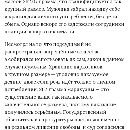
массой 262,07 грамма, что квалифицируется как
крупный размер. Мужчина забрал находку себе
и хранил для личного употребления, без цели
сбыта. Однако вскоре его задержали сотрудники
полиции, а наркотик изъяли.
Несмотря на то, что подсудимый не
распространял запрещённые вещества,
а собирался использовать их сам, закон в данном
случае неумолим. Хранение наркотиков
в крупном размере — уголовно наказуемое
деяние, даже если речь идёт только о личном
потреблении. 262 грамма марихуаны — это
существенно выше так называемого
«значительного» размера, поэтому наказание
получилось серьёзным. Государственный
обвинитель из прокуратуры настаивал именно
на реальном лишении свободы, и суд согласился