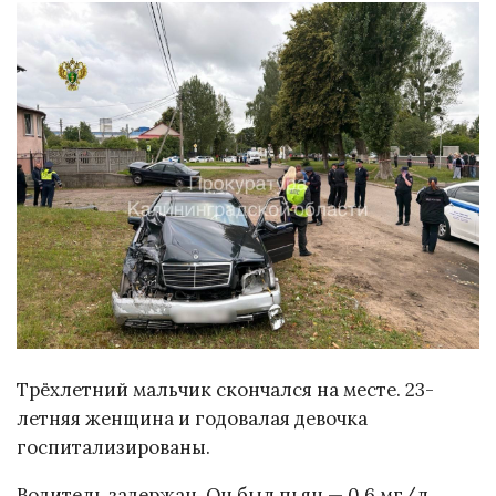
Трёхлетний мальчик скончался на месте. 23-
летняя женщина и годовалая девочка
госпитализированы.
Водитель задержан. Он был пьян — 0,6 мг/л