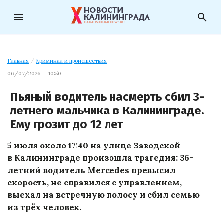
menu
search
Главная
/
Криминал и происшествия
06/07/2026 — 10:50
Пьяный водитель насмерть сбил 3-
летнего мальчика в Калининграде.
Ему грозит до 12 лет
5 июля около 17:40 на улице Заводской
в Калининграде произошла трагедия: 36-
летний водитель Mercedes превысил
скорость, не справился с управлением,
выехал на встречную полосу и сбил семью
из трёх человек.