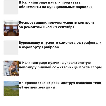
В Калининграде начали продавать
абонементы на муниципальные парковки
Беспрозванных поручил усилить контроль
за ремонтом школ к 1 сентября
Курильщицу в туалете самолета оштрафовали
в аэропорту Храброво
В Калининграде мужчина украл золотую
цепочку у бывшей сожительницы после ссоры
В Черняховске из реки Инструч извлекли тело
49-летней женщины