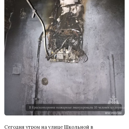
В Красноторовке пожарные эвакуировали 10 человек из горящего
Сегодня утром на улице Школьной в