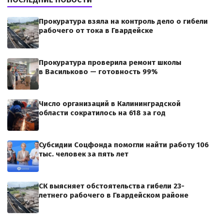
Прокуратура взяла на контроль дело о гибели
рабочего от тока в Гвардейске
Прокуратура проверила ремонт школы
в Васильково — готовность 99%
Число организаций в Калининградской
области сократилось на 618 за год
Субсидии Соцфонда помогли найти работу 106
тыс. человек за пять лет
СК выясняет обстоятельства гибели 23-
летнего рабочего в Гвардейском районе