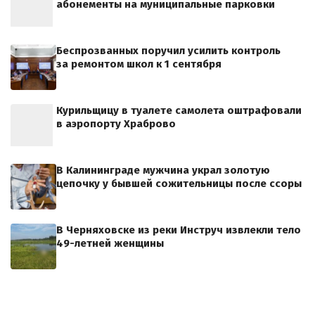
абонементы на муниципальные парковки
Беспрозванных поручил усилить контроль
за ремонтом школ к 1 сентября
Курильщицу в туалете самолета оштрафовали
в аэропорту Храброво
В Калининграде мужчина украл золотую
цепочку у бывшей сожительницы после ссоры
В Черняховске из реки Инструч извлекли тело
49-летней женщины