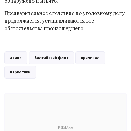
обнаружено и изъято.
Предварительное следствие по уголовному делу
продолжается, устанавливаются все
обстоятельства произошедшего.
армия
Балтийский флот
криминал
наркотики
РЕКЛАМА