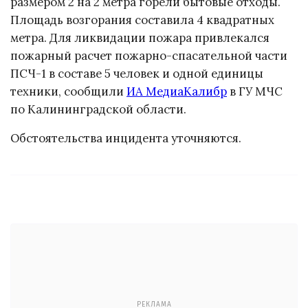
размером 2 на 2 метра горели бытовые отходы.
Площадь возгорания составила 4 квадратных
метра. Для ликвидации пожара привлекался
пожарный расчет пожарно-спасательной части
ПСЧ-1 в составе 5 человек и одной единицы
техники, сообщили
ИА МедиаКалибр
в ГУ МЧС
по Калининградской области.
Обстоятельства инцидента уточняются.
РЕКЛАМА