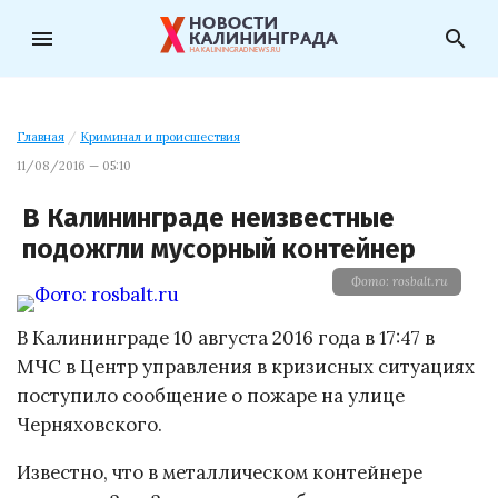
menu
search
Главная
/
Криминал и происшествия
11/08/2016 — 05:10
В Калининграде неизвестные
подожгли мусорный контейнер
Фото: rosbalt.ru
В Калининграде 10 августа 2016 года в 17:47 в
МЧС в Центр управления в кризисных ситуациях
поступило сообщение о пожаре на улице
Черняховского.
Известно, что в металлическом контейнере