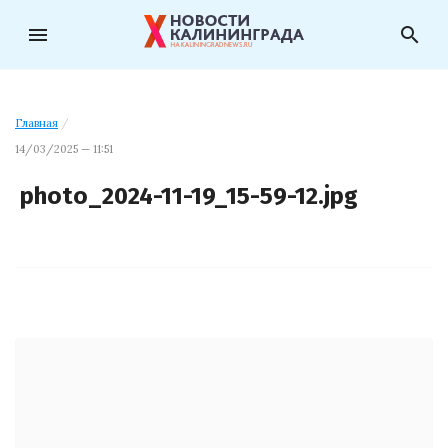
menu
search
Главная
/
14/03/2025 — 11:51
photo_2024-11-19_15-59-12.jpg