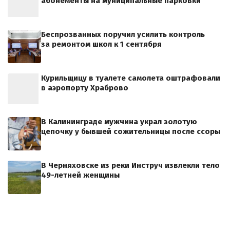
абонементы на муниципальные парковки
Беспрозванных поручил усилить контроль
за ремонтом школ к 1 сентября
Курильщицу в туалете самолета оштрафовали
в аэропорту Храброво
В Калининграде мужчина украл золотую
цепочку у бывшей сожительницы после ссоры
В Черняховске из реки Инструч извлекли тело
49-летней женщины