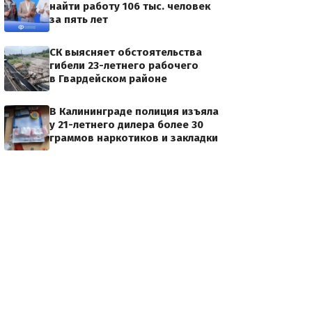
найти работу 106 тыс. человек
за пять лет
СК выясняет обстоятельства
гибели 23-летнего рабочего
в Гвардейском районе
В Калининграде полиция изъяла
у 21-летнего дилера более 30
граммов наркотиков и закладки