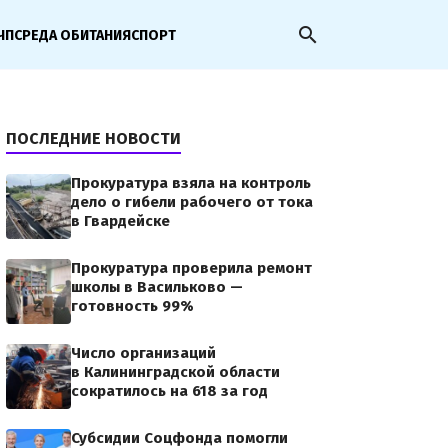
search
ЧП
СРЕДА ОБИТАНИЯ
СПОРТ
ПОСЛЕДНИЕ НОВОСТИ
Прокуратура взяла на контроль
дело о гибели рабочего от тока
в Гвардейске
Прокуратура проверила ремонт
школы в Васильково —
готовность 99%
Число организаций
в Калининградской области
сократилось на 618 за год
Субсидии Соцфонда помогли