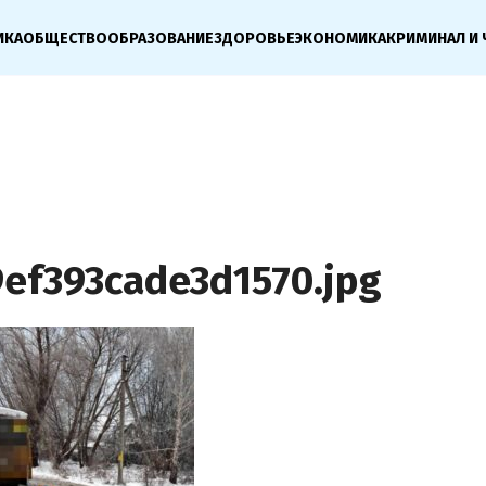
ИКА
ОБЩЕСТВО
ОБРАЗОВАНИЕ
ЗДОРОВЬЕ
ЭКОНОМИКА
КРИМИНАЛ И 
ef393cade3d1570.jpg