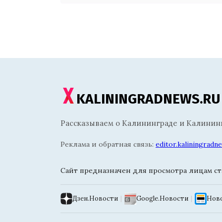
KALININGRADNEWS.RU
Рассказываем о Калининграде и Калининг
Реклама и обратная связь:
editor.kaliningrad
Сайт предназначен для просмотра лицам ста
Дзен.Новости
|
Google.Новости
|
Ново