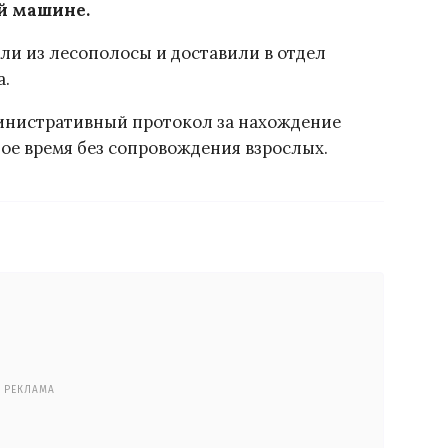
й машине.
ли из лесополосы и доставили в отдел
а.
инистративный протокол за нахождение
ое время без сопровождения взрослых.
РЕКЛАМА