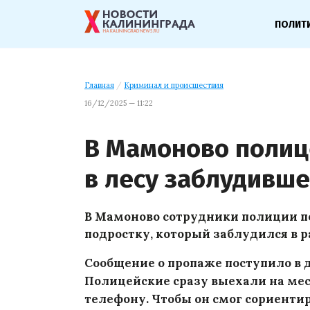
ПОЛИТ
Главная
/
Криминал и происшествия
16/12/2025 — 11:22
В Мамоново полиц
в лесу заблудивше
В Мамоново сотрудники полиции по
подростку, который заблудился в 
Сообщение о пропаже поступило в 
Полицейские сразу выехали на мес
телефону. Чтобы он смог сориенти