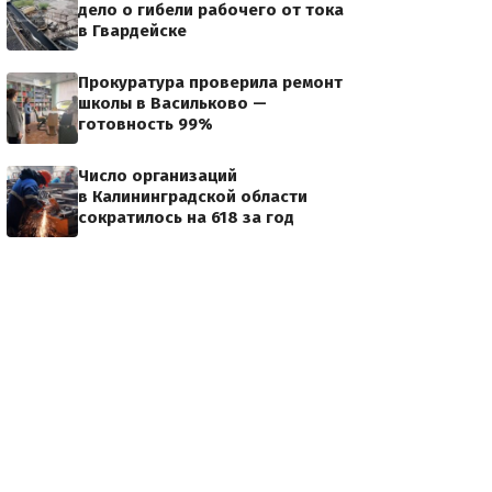
дело о гибели рабочего от тока
в Гвардейске
Прокуратура проверила ремонт
школы в Васильково —
готовность 99%
Число организаций
в Калининградской области
сократилось на 618 за год