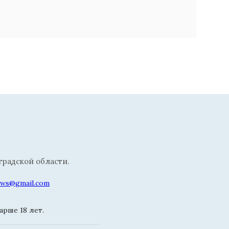
радской области.
news@gmail.com
рше 18 лет.