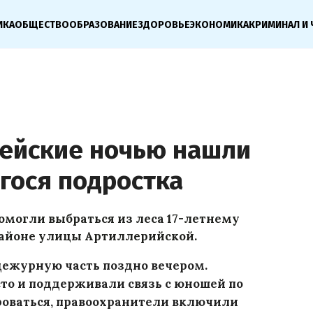
ИКА
ОБЩЕСТВО
ОБРАЗОВАНИЕ
ЗДОРОВЬЕ
ЭКОНОМИКА
КРИМИНАЛ И 
ейские ночью нашли
гося подростка
могли выбраться из леса 17-летнему
районе улицы Артиллерийской.
дежурную часть поздно вечером.
то и поддерживали связь с юношей по
роваться, правоохранители включили