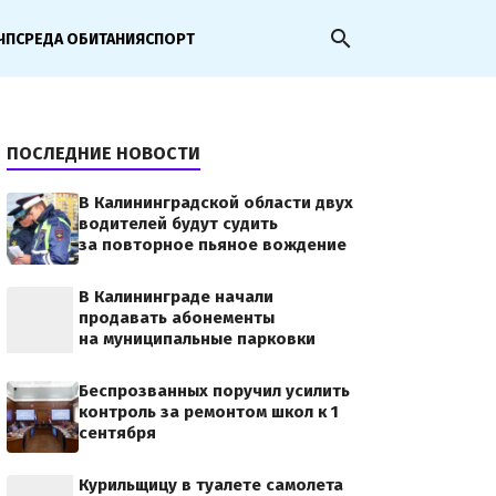
search
ЧП
СРЕДА ОБИТАНИЯ
СПОРТ
ПОСЛЕДНИЕ НОВОСТИ
В Калининградской области двух
водителей будут судить
за повторное пьяное вождение
В Калининграде начали
продавать абонементы
на муниципальные парковки
Беспрозванных поручил усилить
контроль за ремонтом школ к 1
сентября
Курильщицу в туалете самолета