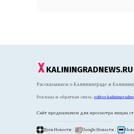
KALININGRADNEWS.RU
Рассказываем о Калининграде и Калининг
Реклама и обратная связь:
editor.kaliningrad
Сайт предназначен для просмотра лицам ста
Дзен.Новости
|
Google.Новости
|
Ново