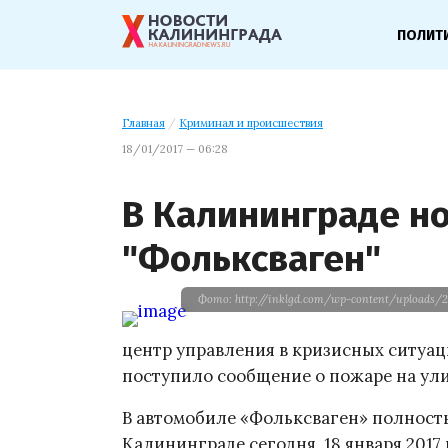
ПОЛИТ
Главная
/
Криминал и происшествия
18/01/2017 — 06:28
В Калининграде н
"Фольксваген"
Фото: http://inklgd.com/wp-content/uploads/2
центр управления в кризисных ситуациях
поступило сообщение о пожаре на ули
В автомобиле «Фольксваген» полност
Калининграде сегодня, 18 января 2017