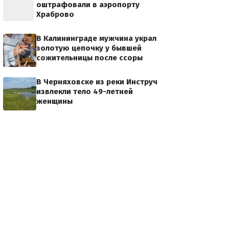
оштрафовали в аэропорту
Храброво
В Калининграде мужчина украл
золотую цепочку у бывшей
сожительницы после ссоры
В Черняховске из реки Инструч
извлекли тело 49-летней
женщины