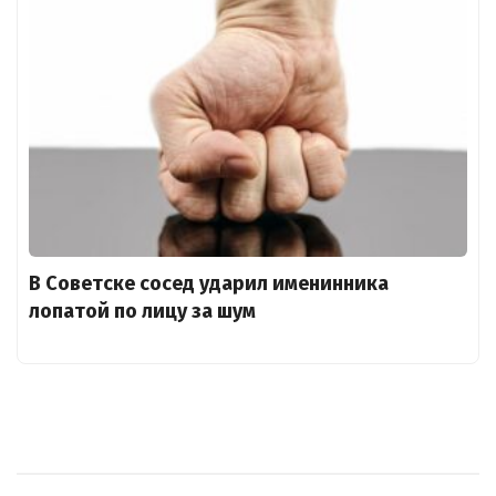
В Советске сосед ударил именинника
лопатой по лицу за шум