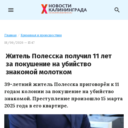
menu
search
Главная
/
Криминал и происшествия
18/06/2026 — 15:47
Житель Полесска получил 11 лет
за покушение на убийство
знакомой молотком
39-летний житель Полесска приговорён к 11
годам колонии за покушение на убийство
знакомой. Преступление произошло 15 марта
2025 года в его квартире.