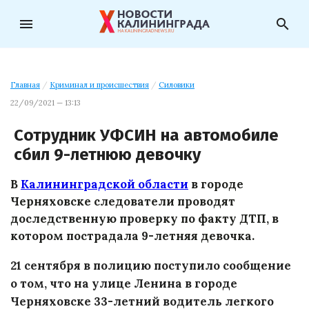
menu
search
Главная
/
Криминал и происшествия
/
Силовики
22/09/2021 — 13:13
Сотрудник УФСИН на автомобиле
сбил 9-летнюю девочку
В
Калининградской области
в городе
Черняховске следователи проводят
доследственную проверку по факту ДТП, в
котором пострадала 9-летняя девочка.
21 сентября в полицию поступило сообщение
о том, что на улице Ленина в городе
Черняховске 33-летний водитель легкого