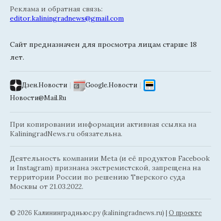
Реклама и обратная связь:
editor.kaliningradnews@gmail.com
Сайт предназначен для просмотра лицам старше 18
лет.
Дзен.Новости
|
Google.Новости
|
Новости@Mail.Ru
При копировании информации активная ссылка на
KaliningradNews.ru обязательна.
Деятельность компании Meta (и её продуктов Facebook
и Instagram) признана экстремистской, запрещена на
территории России по решению Тверского суда
Москвы от 21.03.2022.
© 2026 Калининградньюc.ру (kaliningradnews.ru)
|
О проекте