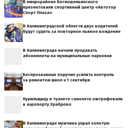
В микрорайоне Космодемьянского
презентовали спортивный центр «Автотор
Спорт Плаза»
В Калининградской области двух водителей
будут судить за повторное пьяное вождение
В Калининграде начали продавать
абонементы на муниципальные парковки
Беспрозванных поручил усилить контроль
за ремонтом школ к 1 сентября
Курильщицу в туалете самолета оштрафовали
в аэропорту Храброво
В Калининграде мужчина украл золотую