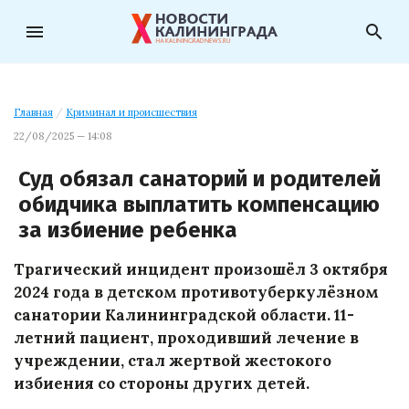
menu
search
Главная
/
Криминал и происшествия
22/08/2025 — 14:08
Суд обязал санаторий и родителей
обидчика выплатить компенсацию
за избиение ребенка
Трагический инцидент произошёл 3 октября
2024 года в детском противотуберкулёзном
санатории Калининградской области. 11-
летний пациент, проходивший лечение в
учреждении, стал жертвой жестокого
избиения со стороны других детей.