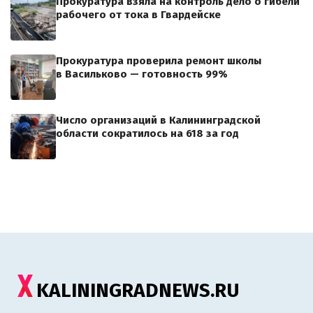
Прокуратура взяла на контроль дело о гибели
рабочего от тока в Гвардейске
Прокуратура проверила ремонт школы
в Васильково — готовность 99%
Число организаций в Калининградской
области сократилось на 618 за год
KALININGRADNEWS.RU