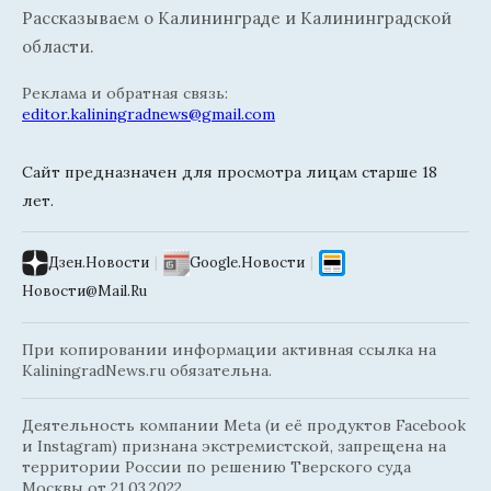
Рассказываем о Калининграде и Калининградской
области.
Реклама и обратная связь:
editor.kaliningradnews@gmail.com
Сайт предназначен для просмотра лицам старше 18
лет.
Дзен.Новости
|
Google.Новости
|
Новости@Mail.Ru
При копировании информации активная ссылка на
KaliningradNews.ru обязательна.
Деятельность компании Meta (и её продуктов Facebook
и Instagram) признана экстремистской, запрещена на
территории России по решению Тверского суда
Москвы от 21.03.2022.