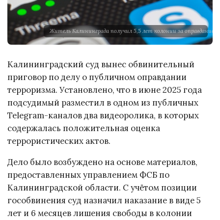
Житель Калининграда получил 5,5 лет колонии за оправдание т
Калининградский суд вынес обвинительный
приговор по делу о публичном оправдании
терроризма. Установлено, что в июне 2025 года
подсудимый разместил в одном из публичных
Telegram-каналов два видеоролика, в которых
содержалась положительная оценка
террористических актов.
Дело было возбуждено на основе материалов,
предоставленных управлением ФСБ по
Калининградской области. С учётом позиции
гособвинения суд назначил наказание в виде 5
лет и 6 месяцев лишения свободы в колонии