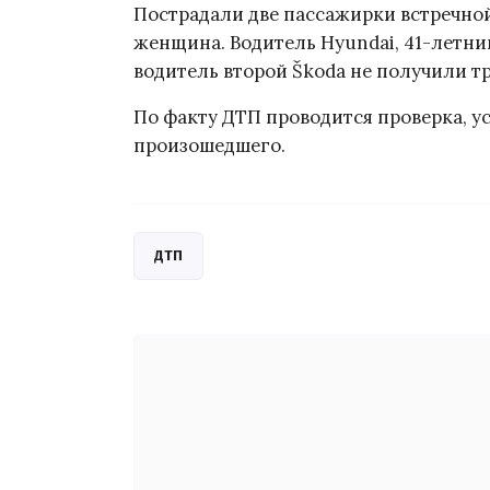
Пострадали две пассажирки встречной 
женщина. Водитель Hyundai, 41-летни
водитель второй Škoda не получили тр
По факту ДТП проводится проверка, у
произошедшего.
ДТП