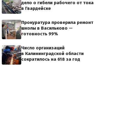
дело о гибели рабочего от тока
в Гвардейске
Прокуратура проверила ремонт
школы в Васильково —
готовность 99%
Число организаций
в Калининградской области
сократилось на 618 за год