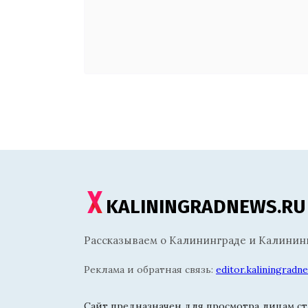
KALININGRADNEWS.RU
Рассказываем о Калининграде и Калининг
Реклама и обратная связь:
editor.kaliningrad
Сайт предназначен для просмотра лицам ста