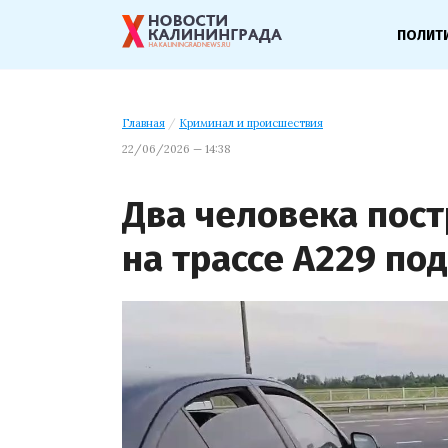
ПОЛИТ
Главная
/
Криминал и происшествия
22/06/2026 — 14:38
Два человека пост
на трассе А229 по