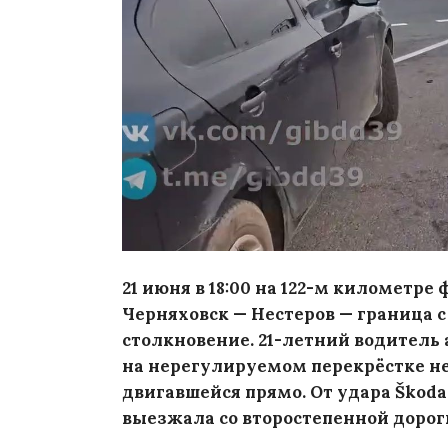
21 июня в 18:00 на 122-м километр
Черняховск — Нестеров — граница 
столкновение. 21-летний водитель 
на нерегулируемом перекрёстке не
двигавшейся прямо. От удара Škoda
выезжала со второстепенной дорог