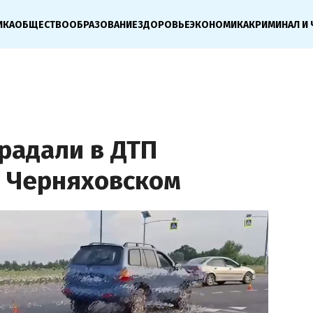
ИКА
ОБЩЕСТВО
ОБРАЗОВАНИЕ
ЗДОРОВЬЕ
ЭКОНОМИКА
КРИМИНАЛ И 
радали в ДТП
д Черняховском