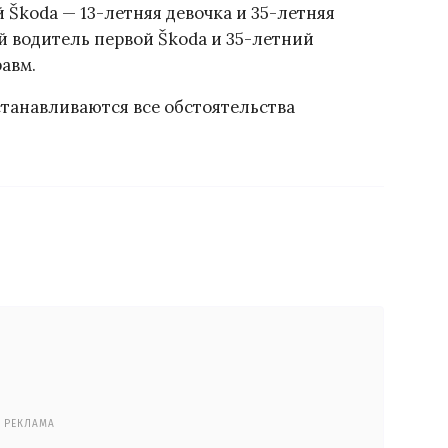
Škoda — 13-летняя девочка и 35-летняя
й водитель первой Škoda и 35-летний
авм.
станавливаются все обстоятельства
РЕКЛАМА