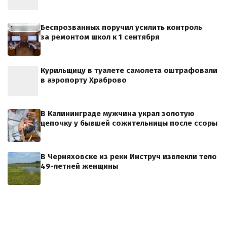
Беспрозванных поручил усилить контроль
за ремонтом школ к 1 сентября
Курильщицу в туалете самолета оштрафовали
в аэропорту Храброво
В Калининграде мужчина украл золотую
цепочку у бывшей сожительницы после ссоры
В Черняховске из реки Инструч извлекли тело
49-летней женщины