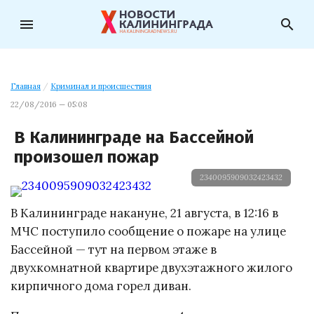
menu
search
Главная
/
Криминал и происшествия
22/08/2016 — 05:08
В Калининграде на Бассейной
произошел пожар
2340095909032423432
В Калининграде накануне, 21 августа, в 12:16 в
МЧС поступило сообщение о пожаре на улице
Бассейной — тут на первом этаже в
двухкомнатной квартире двухэтажного жилого
кирпичного дома горел диван.