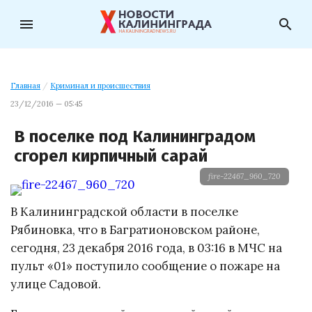
menu
search
Главная
/
Криминал и происшествия
23/12/2016 — 05:45
В поселке под Калининградом
сгорел кирпичный сарай
fire-22467_960_720
В Калининградской области в поселке
Рябиновка, что в Багратионовском районе,
сегодня, 23 декабря 2016 года, в 03:16 в МЧС на
пульт «01» поступило сообщение о пожаре на
улице Садовой.