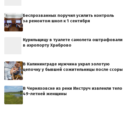
Беспрозванных поручил усилить контроль
за ремонтом школ к 1 сентября
Курильщицу в туалете самолета оштрафовали
в аэропорту Храброво
В Калининграде мужчина украл золотую
цепочку у бывшей сожительницы после ссоры
В Черняховске из реки Инструч извлекли тело
49-летней женщины