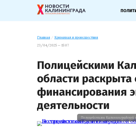
ПОЛИТ
Главная
/
Криминал и происшествия
23/04/2025 — 15:07
Полицейскими Кал
области раскрыта
финансирования э
деятельности
Полицейскими Калининградской 