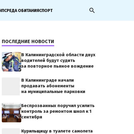
search
ЧП
СРЕДА ОБИТАНИЯ
СПОРТ
ПОСЛЕДНИЕ НОВОСТИ
В Калининградской области двух
водителей будут судить
за повторное пьяное вождение
В Калининграде начали
продавать абонементы
на муниципальные парковки
Беспрозванных поручил усилить
контроль за ремонтом школ к 1
сентября
Курильщицу в туалете самолета