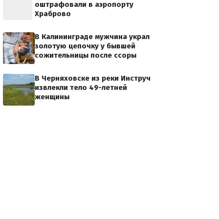
оштрафовали в аэропорту
Храброво
В Калининграде мужчина украл
золотую цепочку у бывшей
сожительницы после ссоры
В Черняховске из реки Инструч
извлекли тело 49-летней
женщины