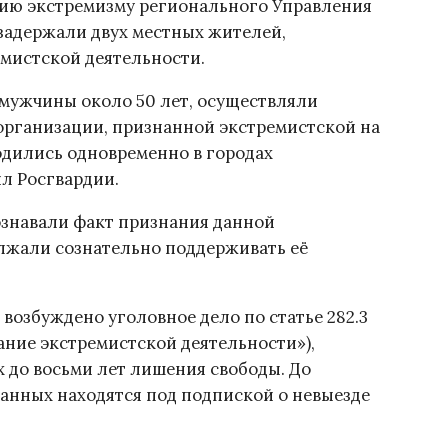
ию экстремизму регионального Управления
задержали двух местных жителей,
мистской деятельности.
, мужчины около 50 лет, осуществляли
рганизации, признанной экстремистской на
одились одновременно в городах
ил Росгвардии.
ознавали факт признания данной
лжали сознательно поддерживать её
возбуждено уголовное дело по статье 282.3
ние экстремистской деятельности»),
 до восьми лет лишения свободы. До
анных находятся под подпиской о невыезде