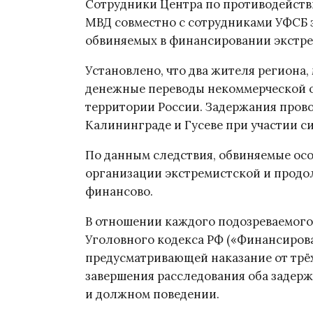
Сотрудники Центра по противодейств
МВД совместно с сотрудниками УФСБ 
обвиняемых в финансировании экстре
Установлено, что два жителя региона
денежные переводы некоммерческой о
территории России. Задержания пров
Калининграде и Гусеве при участии с
По данным следствия, обвиняемые ос
организации экстремистской и продо
финансово.
В отношении каждого подозреваемого 
Уголовного кодекса РФ («Финансирова
предусматривающей наказание от трёх
завершения расследования оба задерж
и должном поведении.