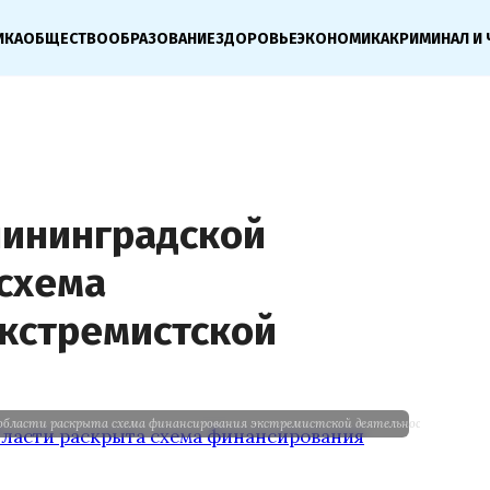
ИКА
ОБЩЕСТВО
ОБРАЗОВАНИЕ
ЗДОРОВЬЕ
ЭКОНОМИКА
КРИМИНАЛ И 
ининградской
 схема
кстремистской
области раскрыта схема финансирования экстремистской деятельности