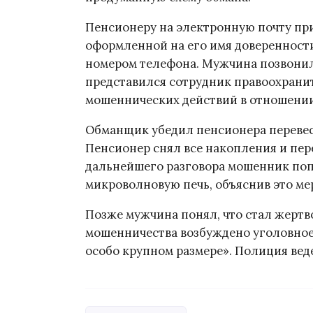
Пенсионеру на электронную почту пр
оформленной на его имя доверенност
номером телефона. Мужчина позвонил 
представился сотрудник правоохрани
мошеннических действий в отношении 
Обманщик убедил пенсионера перевест
Пенсионер снял все накопления и пер
дальнейшего разговора мошенник по
микроволновую печь, объяснив это м
Позже мужчина понял, что стал жертв
мошенничества возбуждено уголовное 
особо крупном размере». Полиция вед