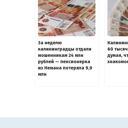
За неделю
Калинин
калининградцы отдали
60 тыся
мошенникам 24 млн
думая, ч
рублей — пенсионерка
знакомо
из Немана потеряла 9,9
млн