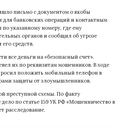
ишло письмо с документом о якобы
и для банковских операций и контактным
по указанному номеру, где ему
тельных органов и сообщил об угрозе
его средств.
и все деньги на «безопасный счет».
евел их по реквизитам мошенников. В ходе
просил положить мобильный телефон в
ерами защиты от злоумышленников.
ой преступной схемы. По факту
дело по статье 159 УК РФ «Мошенничество в
ет расследование.