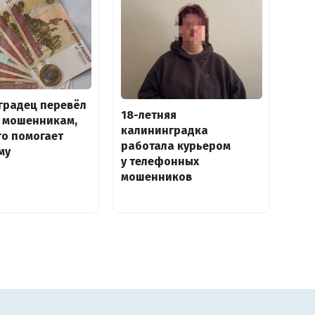
градец перевёл
18-летняя
ч мошенникам,
калининградка
то помогает
работала курьером
му
у телефонных
мошенников