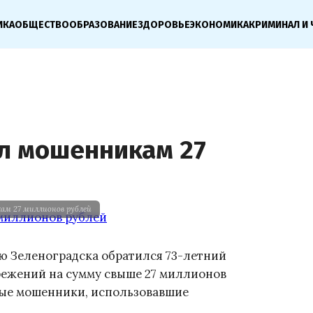
ИКА
ОБЩЕСТВО
ОБРАЗОВАНИЕ
ЗДОРОВЬЕ
ЭКОНОМИКА
КРИМИНАЛ И 
л мошенникам 27
ам 27 миллионов рублей
ю Зеленоградска обратился 73-летний
режений на сумму свыше 27 миллионов
ные мошенники, использовавшие