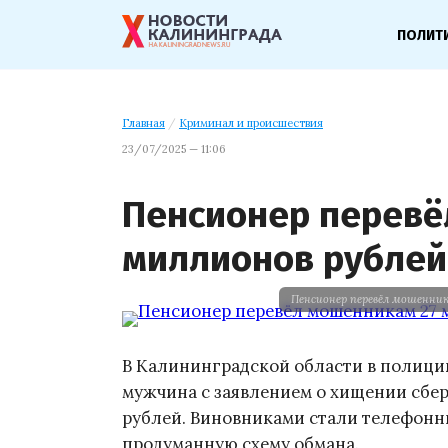
ПОЛИТ
Главная
/
Криминал и происшествия
23/07/2025 — 11:06
Пенсионер перевё
миллионов рублей
Пенсионер перевёл мошенник
В Калининградской области в полици
мужчина с заявлением о хищении сбе
рублей. Виновниками стали телефон
продуманную схему обмана.