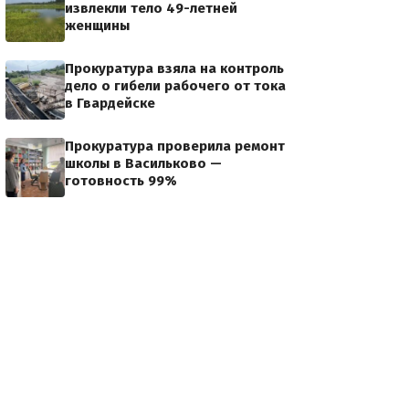
извлекли тело 49-летней
женщины
Прокуратура взяла на контроль
дело о гибели рабочего от тока
в Гвардейске
Прокуратура проверила ремонт
школы в Васильково —
готовность 99%