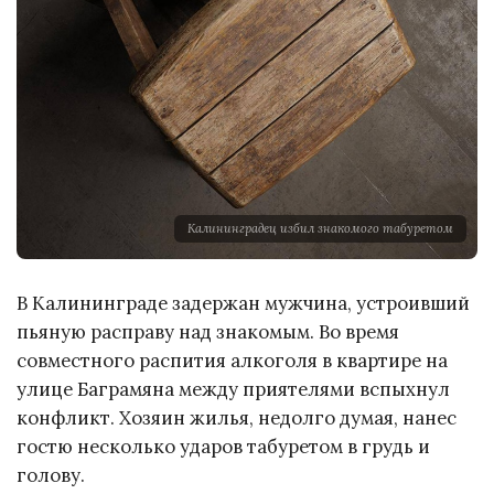
Калининградец избил знакомого табуретом
В Калининграде задержан мужчина, устроивший
пьяную расправу над знакомым. Во время
совместного распития алкоголя в квартире на
улице Баграмяна между приятелями вспыхнул
конфликт. Хозяин жилья, недолго думая, нанес
гостю несколько ударов табуретом в грудь и
голову.