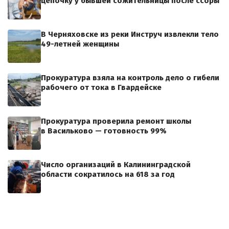
цепочку у бывшей сожительницы после ссоры
В Черняховске из реки Инструч извлекли тело
49-летней женщины
Прокуратура взяла на контроль дело о гибели
рабочего от тока в Гвардейске
Прокуратура проверила ремонт школы
в Васильково — готовность 99%
Число организаций в Калининградской
области сократилось на 618 за год