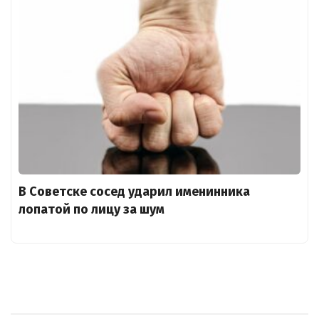
В Советске сосед ударил именинника
лопатой по лицу за шум