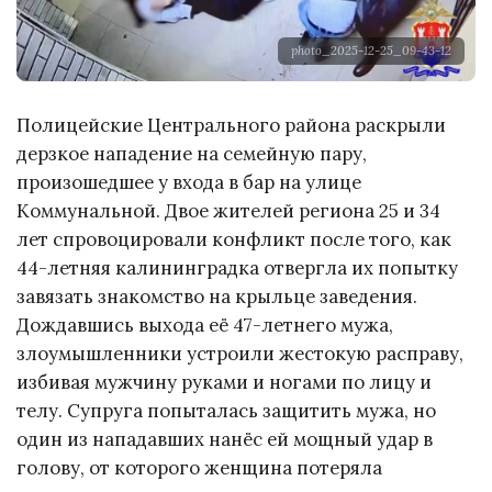
photo_2025-12-25_09-43-12
Полицейские Центрального района раскрыли
дерзкое нападение на семейную пару,
произошедшее у входа в бар на улице
Коммунальной. Двое жителей региона 25 и 34
лет спровоцировали конфликт после того, как
44-летняя калининградка отвергла их попытку
завязать знакомство на крыльце заведения.
Дождавшись выхода её 47-летнего мужа,
злоумышленники устроили жестокую расправу,
избивая мужчину руками и ногами по лицу и
телу. Супруга попыталась защитить мужа, но
один из нападавших нанёс ей мощный удар в
голову, от которого женщина потеряла