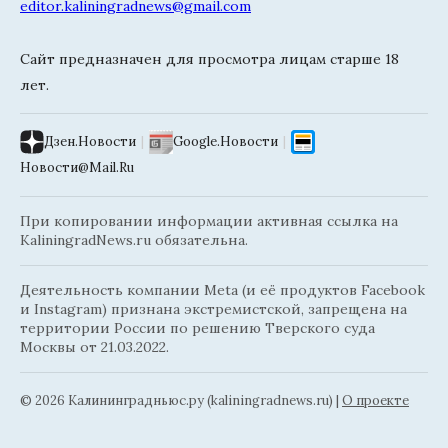
editor.kaliningradnews@gmail.com
Сайт предназначен для просмотра лицам старше 18
лет.
Дзен.Новости
|
Google.Новости
|
Новости@Mail.Ru
При копировании информации активная ссылка на
KaliningradNews.ru обязательна.
Деятельность компании Meta (и её продуктов Facebook
и Instagram) признана экстремистской, запрещена на
территории России по решению Тверского суда
Москвы от 21.03.2022.
© 2026 Калининградньюc.ру (kaliningradnews.ru)
|
О проекте