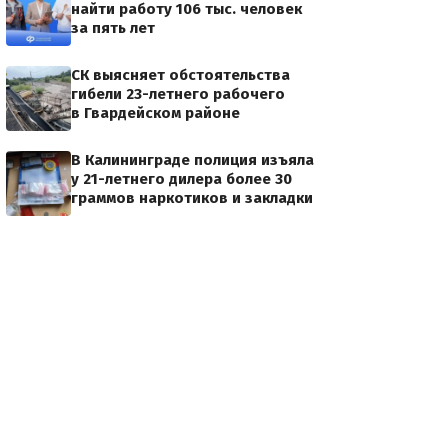
найти работу 106 тыс. человек
за пять лет
СК выясняет обстоятельства
гибели 23-летнего рабочего
в Гвардейском районе
В Калининграде полиция изъяла
у 21-летнего дилера более 30
граммов наркотиков и закладки