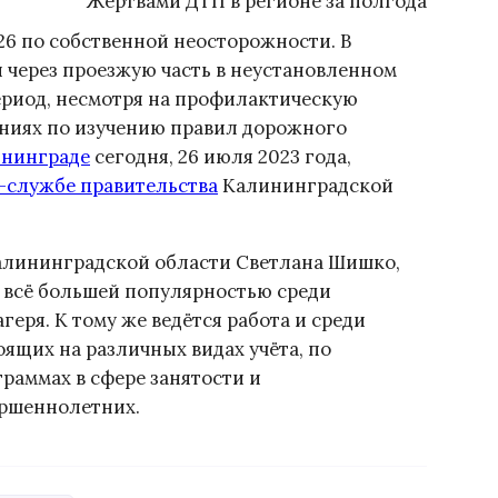
Жертвами ДТП в регионе за полгода
26 по собственной неосторожности. В
 через проезжую часть в неустановленном
период, несмотря на профилактическую
ниях по изучению правил дорожного
ининграде
сегодня, 26 июля 2023 года,
-службе правительства
Калининградской
алининградской области Светлана Шишко,
о всё большей популярностью среди
еря. К тому же ведётся работа и среди
ящих на различных видах учёта, по
аммах в сфере занятости и
ершеннолетних.