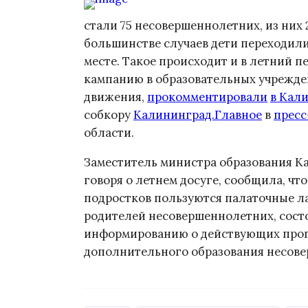
стали 75 несовершеннолетних, из них 
большинстве случаев дети переходили
месте. Такое происходит и в летний 
кампанию в образовательных учрежде
движения,
прокомментировали
в Кал
собкору
Калининград.Главное
в
пресс
области.
Заместитель министра образования К
говоря о летнем досуге, сообщила, чт
подростков пользуются палаточные лаг
родителей несовершеннолетних, состо
информированию о действующих прогр
дополнительного образования несов