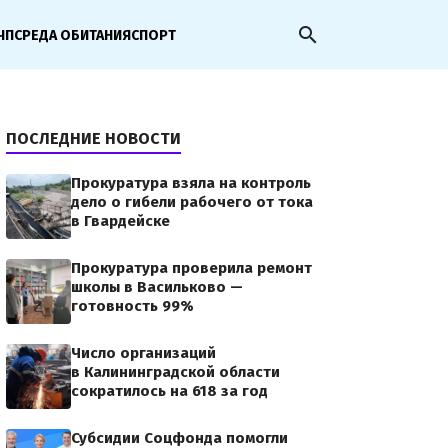
search
ЧП
СРЕДА ОБИТАНИЯ
СПОРТ
ПОСЛЕДНИЕ НОВОСТИ
Прокуратура взяла на контроль
дело о гибели рабочего от тока
в Гвардейске
Прокуратура проверила ремонт
школы в Васильково —
готовность 99%
Число организаций
в Калининградской области
сократилось на 618 за год
Субсидии Соцфонда помогли