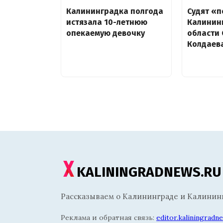
Калининградка полгода
Судят «
истязала 10-летнюю
Калинин
опекаемую девочку
области 
Колдаев
KALININGRADNEWS.RU
Рассказываем о Калининграде и Калининг
Реклама и обратная связь:
editor.kaliningrad