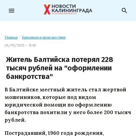
menu
search
Главная
/
Криминал и происшествия
26/05/2025 — 11:40
Житель Балтийска потерял 228
тысяч рублей на "оформлении
банкротства"
В Балтийске местный житель стал жертвой
мошенников, которые под видом
юридической помощи по оформлению
банкротства похитили у него более 200 тысяч
рублей.
Пострадавший, 1960 года рождения,