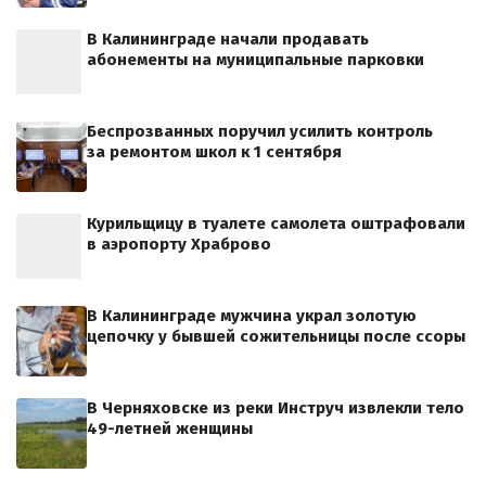
В Калининграде начали продавать
абонементы на муниципальные парковки
Беспрозванных поручил усилить контроль
за ремонтом школ к 1 сентября
Курильщицу в туалете самолета оштрафовали
в аэропорту Храброво
В Калининграде мужчина украл золотую
цепочку у бывшей сожительницы после ссоры
В Черняховске из реки Инструч извлекли тело
49-летней женщины