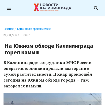
menu
search
Главная
/
Криминал и происшествия
26/05/2026 — 09:07
На Южном обходе Калининграда
горел камыш
В Калининграде сотрудники МЧС России
оперативно ликвидировали возгорание
сухой растительности. Пожар произошёл
сегодня на Южном обходе города — там
загорелся камыш.