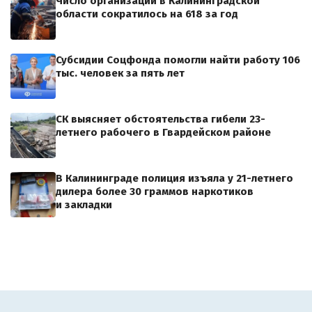
Число организаций в Калининградской
области сократилось на 618 за год
Субсидии Соцфонда помогли найти работу 106
тыс. человек за пять лет
СК выясняет обстоятельства гибели 23-
летнего рабочего в Гвардейском районе
В Калининграде полиция изъяла у 21-летнего
дилера более 30 граммов наркотиков
и закладки