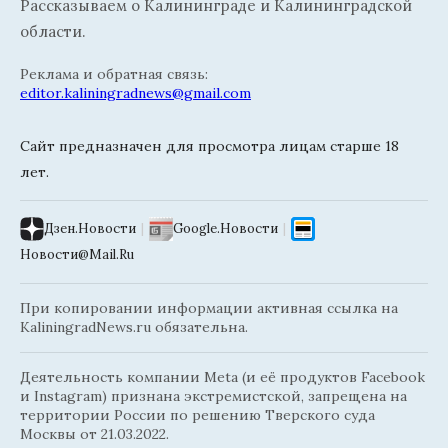
Рассказываем о Калининграде и Калининградской
области.
Реклама и обратная связь:
editor.kaliningradnews@gmail.com
Сайт предназначен для просмотра лицам старше 18
лет.
Дзен.Новости
|
Google.Новости
|
Новости@Mail.Ru
При копировании информации активная ссылка на
KaliningradNews.ru обязательна.
Деятельность компании Meta (и её продуктов Facebook
и Instagram) признана экстремистской, запрещена на
территории России по решению Тверского суда
Москвы от 21.03.2022.