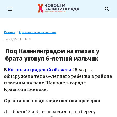
menu
search
Главная
/
Криминал и происшествия
27/03/2024 — 10:41
Под Калининградом на глазах у
брата утонул 6-летний мальчик
В
Калининградской области
26 марта
обнаружено тело 6-летнего ребенка в районе
плотины на реке Шешупе в городе
Краснознаменске.
Организована доследственная проверка.
Два брата 12 и 6 лет находились на берегу