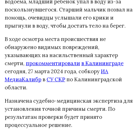
водоема, младший ребенок упал в воду из-за
поскользнувшегося. Старший мальчик позвал на
помощь, очевидцы услышали его крики и
прыгнули в воду, чтобы достать тело на берег.
В ходе осмотра места происшествия не
обнаружено видимых повреждений,
указывающих на насильственный характер
смерти,
прокомментировали
в Калининграде
сегодня, 27 марта 2024 года, собкору
ИА
МедиаКалибр
в
СУ СКР
по Калининградской
области.
Назначена судебно-медицинская экспертиза для
установления точной причины смерти. По
результатам проверки будет принято
процессуальное решение.