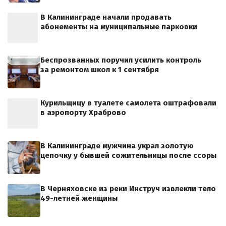
В Калининграде начали продавать
абонементы на муниципальные парковки
Беспрозванных поручил усилить контроль
за ремонтом школ к 1 сентября
Курильщицу в туалете самолета оштрафовали
в аэропорту Храброво
В Калининграде мужчина украл золотую
цепочку у бывшей сожительницы после ссоры
В Черняховске из реки Инструч извлекли тело
49-летней женщины