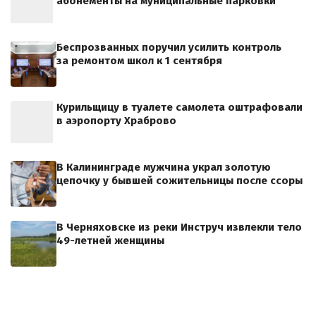
абонементы на муниципальные парковки
Беспрозванных поручил усилить контроль
за ремонтом школ к 1 сентября
Курильщицу в туалете самолета оштрафовали
в аэропорту Храброво
В Калининграде мужчина украл золотую
цепочку у бывшей сожительницы после ссоры
В Черняховске из реки Инструч извлекли тело
49-летней женщины